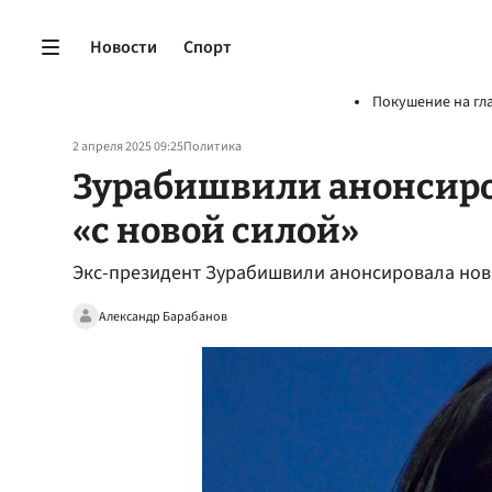
Новости
Спорт
Покушение на гл
2 апреля 2025 09:25
Политика
Зурабишвили анонсиро
«с новой силой»
Экс-президент Зурабишвили анонсировала нов
Александр Барабанов