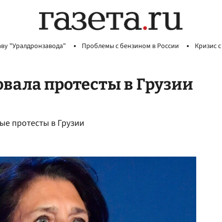
аву "Уралдронзавода"
Проблемы с бензином в России
Кризис с
вала протесты в Грузии
ые протесты в Грузии