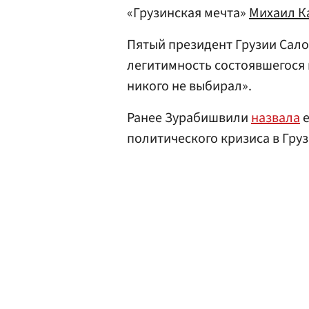
«Грузинская мечта»
Михаил К
Пятый президент Грузии Сал
легитимность состоявшегося 
никого не выбирал».
Ранее Зурабишвили
назвала
е
политического кризиса в Груз