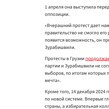
1 апреля она выступила пере
оппозиции.
«Вчерашний протест дает нам
правительство не смогло его 
появится возможность, он пр
Зурабишвили.
Протесты в Грузии
продолжа
партии и Зурабишвили не сог
выборов, по итогам которых 
мечта».
Кроме того, 14 декабря 2024 
по новой системе. Впервые г
страны, а избирательная кол