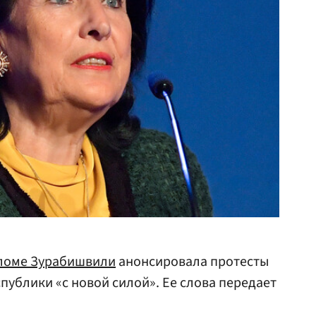
ломе Зурабишвили
анонсировала протесты
публики «с новой силой». Ее слова передает