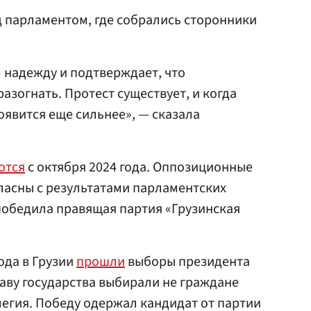
д парламентом, где собрались сторонники
 надежду и подтверждает, что
разогнать. Протест существует, и когда
оявится еще сильнее», — сказала
ются
с октября 2024 года. Оппозиционные
ласны с результатами парламентских
победила правящая партия «Грузинская
года в Грузии
прошли
выборы президента
лаву государства выбирали не граждане
легия. Победу одержал кандидат от партии