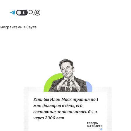
Авторизоваться
 мигрантами в Сеуте
Если бы Илон Маск тратил по 1
млн долларов в день, его
состояние не закончилось бы и
через 2000 лет