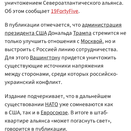
уничтожением Североатлантического альянса.
Об этом сообщает
19FortyFive
.
В публикации отмечается, что
администрация
президента США
Дональда
Трампа
стремится не
только улучшить отношения с
Москвой
, но и
выстроить с Россией линию сотрудничества.
Для этого
Вашингтону
придется уничтожить
существующие источники напряжения
между сторонами, среди которых российско-
украинский конфликт.
Издание подчеркивает, что в дальнейшем
существовании
НАТО
уже сомневаются как
в США, так и в
Евросоюзе
. В итоге в штаб-
квартире альянса «может погаснуть свет»,
говорится в публикации.