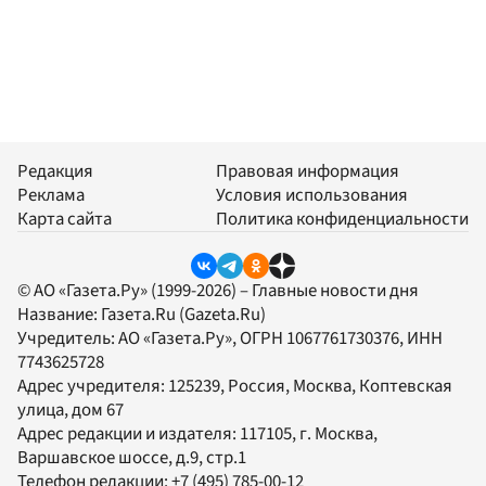
Редакция
Правовая информация
Реклама
Условия использования
Карта сайта
Политика конфиденциальности
© АО «Газета.Ру» (1999-2026) – Главные новости дня
Название:
Газета.Ru
(Gazeta.Ru)
Учредитель:
АО «Газета.Ру»
, ОГРН 1067761730376, ИНН
7743625728
Адрес учредителя: 125239, Россия, Москва, Коптевская
улица, дом 67
Адрес редакции и издателя:
117105
, г.
Москва
,
Варшавское шоссе, д.9, стр.1
Телефон редакции:
+7 (495) 785-00-12