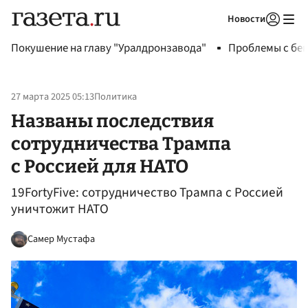
Новости
Авторизоваться
Покушение на главу "Уралдронзавода"
Проблемы с бен
27 марта 2025 05:13
Политика
Названы последствия
сотрудничества Трампа
с Россией для НАТО
19FortyFive: сотрудничество Трампа с Россией
уничтожит НАТО
Самер Мустафа