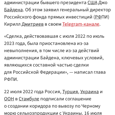
администрации бывшего президента
США
Джо
Байдена
. Об этом заявил генеральный директор
Российского фонда прямых инвестиций (
РФ
ПИ)
Кирилл
Дмитриев
в своем
Telegram-канале
.
«Сделка, действовавшая с июля 2022 по июль
2023 года, была приостановлена из-за
невыполнения, в том числе из-за действий
администрации Байдена, ключевых условий,
являющихся составной частью сделки
для Российской Федерации», — написал глава
РФПИ.
22 июля 2022 года Россия,
Турция
,
Украина
и
ООН
в
Стамбуле
подписали соглашение
о создании коридора по вывозу по Черному
морю сельхозпродукции с Украины. 16 июля