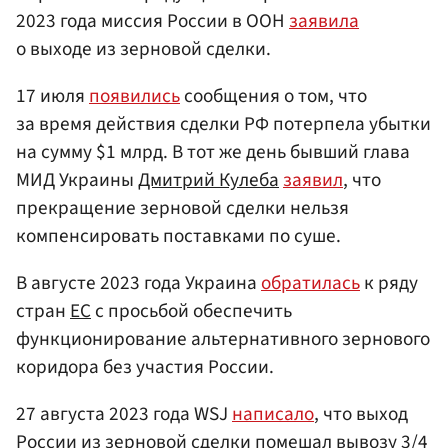
2023 года миссия России в ООН
заявила
о выходе из зерновой сделки.
17 июля
появились
сообщения о том, что
за время действия сделки РФ потерпела убытки
на сумму $1 млрд. В тот же день бывший глава
МИД Украины
Дмитрий Кулеба
заявил
, что
прекращение зерновой сделки нельзя
компенсировать поставками по суше.
В августе 2023 года Украина
обратилась
к ряду
стран
ЕС
с просьбой обеспечить
функционирование альтернативного зернового
коридора без участия России.
27 августа 2023 года WSJ
написало
, что выход
России из зерновой сделки помешал вывозу 3/4