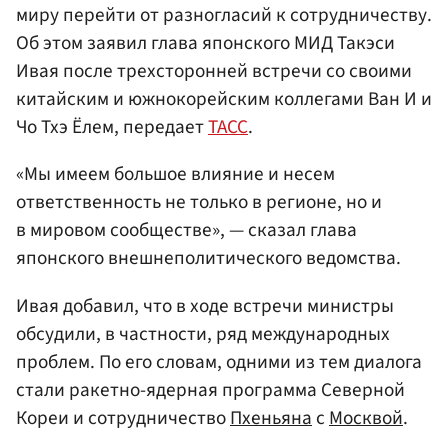
миру перейти от разногласий к сотрудничеству.
Об этом заявил глава японского МИД Такэси
Ивая после трехсторонней встречи со своими
китайским и южнокорейским коллегами Ван И и
Чо Тхэ Ёлем, передает
ТАСС
.
«Мы имеем большое влияние и несем
ответственность не только в регионе, но и
в мировом сообществе», — сказал глава
японского внешнеполитического ведомства.
Ивая добавил, что в ходе встречи министры
обсудили, в частности, ряд международных
проблем. По его словам, одними из тем диалога
стали ракетно-ядерная программа Северной
Кореи и сотрудничество
Пхеньяна
с
Москвой
.