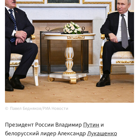
Павел Бедняков/РИА Новости
Президент России Владимир
Путин
и
белорусский лидер Александр
Лукашенко