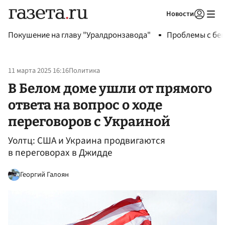
Новости
Авторизоваться
Покушение на главу "Уралдронзавода"
Проблемы с бен
11 марта 2025 16:16
Политика
В Белом доме ушли от прямого
ответа на вопрос о ходе
переговоров с Украиной
Уолтц: США и Украина продвигаются
в переговорах в Джидде
Георгий Галоян