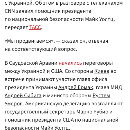
с Украиной. Об этом в разговоре с телеканалом
CNN заявил помощник президента
по национальной безопасности Майк Уолтц,
передает
ТАСС
.
«Мы продвигаемся», — сказал он, отвечая
на соответствующий вопрос.
В Саудовской Аравии
начались
переговоры
между Украиной и США. Со стороны
Киева
во
встрече принимают участие глава офиса
президента Украины
Андрей Ермак
, глава МИД
Андрей Сибига
и министр обороны
Рустем
Умеров
. Американскую делегацию возглавляют
государственный секретарь
Марко Рубио
и
помощник президента США по национальной
безопасности Майк Уолтц.