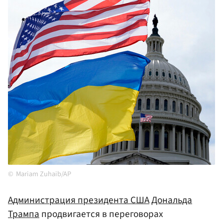
Mariam Zuhaib/AP
Администрация президента
США
Дональда
Трампа
продвигается в переговорах