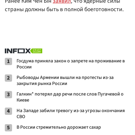
Ранее Ким Чен Ын
заявил
, что ядерные силы
страны должны быть в полной боеготовности.
1
Госдума приняла закон о запрете на проживание в
России
2
Рыбоводы Армении вышли на протесты из-за
закрытия рынка России
3
Галкин* потерял дар речи после слов Пугачевой о
Киеве
4
На Западе забили тревогу из-за угрозы окончания
СВО
5
В России стремительно дорожает сахар