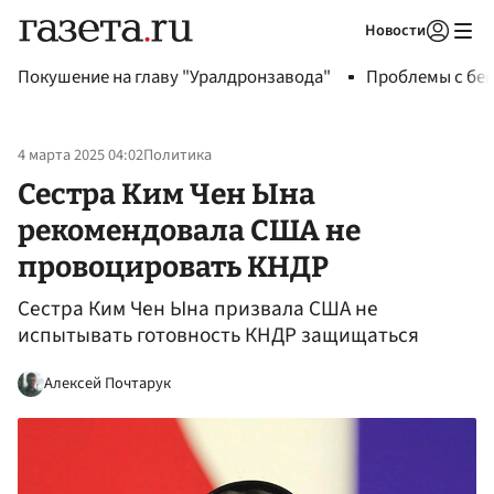
Новости
Авторизоваться
Покушение на главу "Уралдронзавода"
Проблемы с бен
4 марта 2025 04:02
Политика
Сестра Ким Чен Ына
рекомендовала США не
провоцировать КНДР
Сестра Ким Чен Ына призвала США не
испытывать готовность КНДР защищаться
Алексей Почтарук