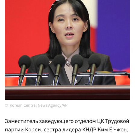
Korean Central News Agency/AP
Заместитель заведующего отделом ЦК Трудовой
партии
Кореи
, сестра лидера КНДР Ким Ё Чжон,