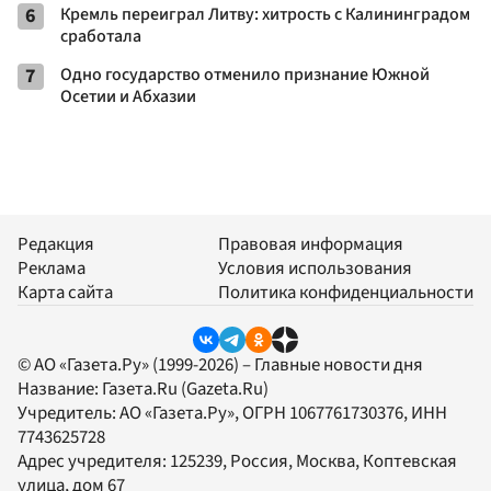
6
Кремль переиграл Литву: хитрость с Калининградом
сработала
7
Одно государство отменило признание Южной
Осетии и Абхазии
Редакция
Правовая информация
Реклама
Условия использования
Карта сайта
Политика конфиденциальности
© АО «Газета.Ру» (1999-2026) – Главные новости дня
Название:
Газета.Ru
(Gazeta.Ru)
Учредитель:
АО «Газета.Ру»
, ОГРН 1067761730376, ИНН
7743625728
Адрес учредителя: 125239, Россия, Москва, Коптевская
улица, дом 67