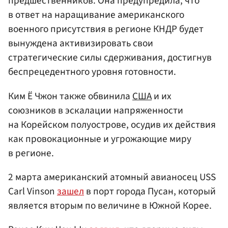
предшественников. Она предупредила, что
в ответ на наращивание американского
военного присутствия в регионе КНДР будет
вынуждена активизировать свои
стратегические силы сдерживания, достигнув
беспрецедентного уровня готовности.
Ким Ё Чжон также обвинила
США
и их
союзников в эскалации напряженности
на Корейском полуострове, осудив их действия
как провокационные и угрожающие миру
в регионе.
2 марта американский атомный авианосец USS
Carl Vinson
зашел
в порт города Пусан, который
является вторым по величине в Южной Корее.