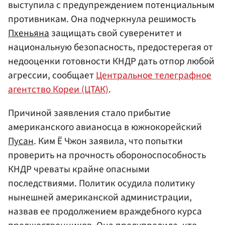
выступила с предупреждением потенциальным
противникам. Она подчеркнула решимость
Пхеньяна
защищать свой суверенитет и
национальную безопасность, предостерегая от
недооценки готовности КНДР дать отпор любой
агрессии, сообщает
Центральное телеграфное
агентство Кореи (ЦТАК)
.
Причиной заявления стало прибытие
американского авианосца в южнокорейский
Пусан
. Ким Ё Чжон заявила, что попытки
проверить на прочность обороноспособность
КНДР чреваты крайне опасными
последствиями. Политик осудила политику
нынешней американской администрации,
назвав ее продолжением враждебного курса