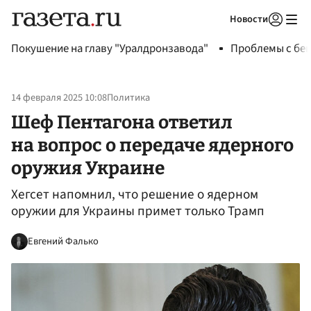
Новости
Авторизоваться
Покушение на главу "Уралдронзавода"
Проблемы с бен
14 февраля 2025 10:08
Политика
Шеф Пентагона ответил
на вопрос о передаче ядерного
оружия Украине
Хегсет напомнил, что решение о ядерном
оружии для Украины примет только Трамп
Евгений Фалько