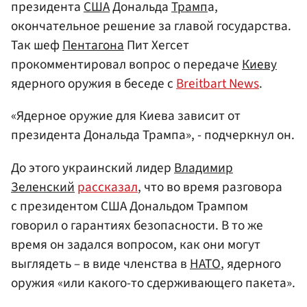
президента
США
Дональда
Трамп
а,
окончательное решение за главой государства.
Так шеф
Пентагона
Пит Хегсет
прокомментировал вопрос о передаче
Киеву
ядерного оружия в беседе с
Breitbart News
.
«Ядерное оружие для Киева зависит от
президента Дональда Трампа», - подчеркнул он.
До этого украинский лидер
Владимир
Зеленский
рассказал
, что во время разговора
с президентом США Дональдом Трампом
говорил о гарантиях безопасности. В то же
время он задался вопросом, как они могут
выглядеть – в виде членства в
НАТО
, ядерного
оружия «или какого-то сдерживающего пакета».