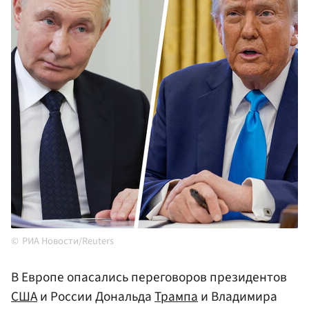
РИА Новости/Reuters
В Европе опасались переговоров президентов
США
и России Дональда
Трампа
и Владимира