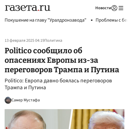
Новости
Авторизоваться
Покушение на главу "Уралдронзавода"
Проблемы с бен
13 февраля 2025 04:19
Политика
Politico сообщило об
опасениях Европы из-за
переговоров Трампа и Путина
Politico: Европа давно боялась переговоров
Трампа и Путина
Самер Мустафа