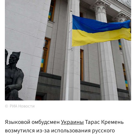
РИА Новости
Языковой омбудсмен
Украины
Тарас Кремень
возмутился из-за использования русского