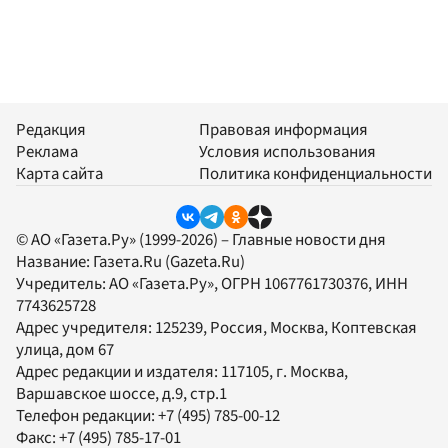
Редакция
Правовая информация
Реклама
Условия использования
Карта сайта
Политика конфиденциальности
© АО «Газета.Ру» (1999-2026) – Главные новости дня
Название:
Газета.Ru
(Gazeta.Ru)
Учредитель:
АО «Газета.Ру»
, ОГРН 1067761730376, ИНН
7743625728
Адрес учредителя: 125239, Россия, Москва, Коптевская
улица, дом 67
Адрес редакции и издателя:
117105
, г.
Москва
,
Варшавское шоссе, д.9, стр.1
Телефон редакции:
+7 (495) 785-00-12
Факс:
+7 (495) 785-17-01