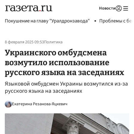
Новости
Авторизоваться
Покушение на главу "Уралдронзавода"
Проблемы с бен
8 февраля 2025 09:53
Политика
Украинского омбудсмена
возмутило использование
русского языка на заседаниях
Языковой омбудсмен Украины возмутился из-за
русского языка на заседаниях
Екатерина Резанова-Яцкевич