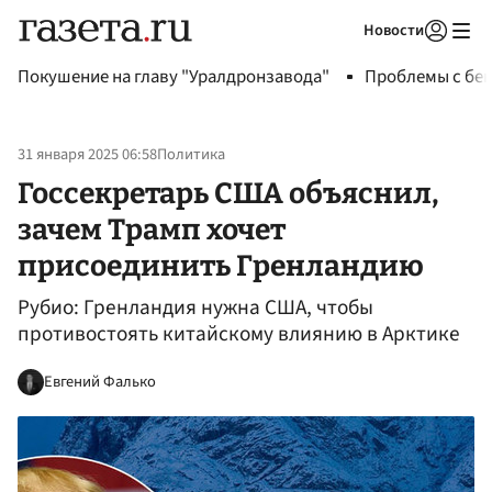
Новости
Авторизоваться
Покушение на главу "Уралдронзавода"
Проблемы с бен
31 января 2025 06:58
Политика
Госсекретарь США объяснил,
зачем Трамп хочет
присоединить Гренландию
Рубио: Гренландия нужна США, чтобы
противостоять китайскому влиянию в Арктике
Евгений Фалько