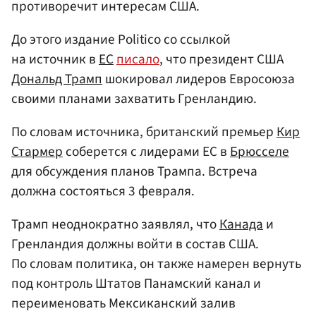
противоречит интересам США.
До этого издание Politico со ссылкой
на источник в
ЕС
писало
, что президент США
Дональд Трамп
шокировал лидеров Евросоюза
своими планами захватить Гренландию.
По словам источника, британский премьер
Кир
Стармер
соберется с лидерами ЕС в
Брюсселе
для обсуждения планов Трампа. Встреча
должна состояться 3 февраля.
Трамп неоднократно заявлял, что
Канада
и
Гренландия должны войти в состав США.
По словам политика, он также намерен вернуть
под контроль Штатов Панамский канал и
переименовать Мексиканский залив