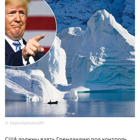
Depositphotos/AP
США
должны взять Гренландию под контроль,