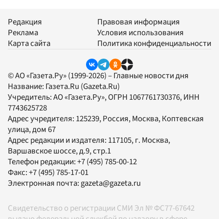
Редакция
Правовая информация
Реклама
Условия использования
Карта сайта
Политика конфиденциальности
© АО «Газета.Ру» (1999-2026) – Главные новости дня
Название:
Газета.Ru
(Gazeta.Ru)
Учредитель:
АО «Газета.Ру»
, ОГРН 1067761730376, ИНН
7743625728
Адрес учредителя: 125239, Россия, Москва, Коптевская
улица, дом 67
Адрес редакции и издателя:
117105
, г.
Москва
,
Варшавское шоссе, д.9, стр.1
Телефон редакции:
+7 (495) 785-00-12
Факс:
+7 (495) 785-17-01
Электронная почта:
gazeta@gazeta.ru
Свидетельство о регистрации СМИ Эл № ФС77-67642
выдано федеральной службой по надзору в сфере