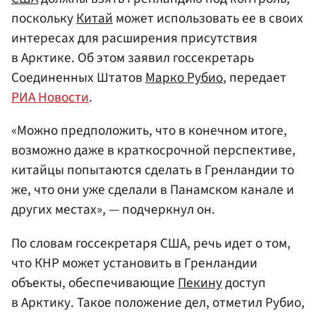
поскольку
Китай
может использовать ее в своих
интересах для расширения присутствия
в Арктике. Об этом заявил госсекретарь
Соединенных Штатов
Марко Рубио
, передает
РИА Новости
.
«Можно предположить, что в конечном итоге,
возможно даже в краткосрочной перспективе,
китайцы попытаются сделать в Гренландии то
же, что они уже сделали в Панамском канале и
других местах», — подчеркнул он.
По словам госсекретаря США, речь идет о том,
что КНР может установить в Гренландии
объекты, обеспечивающие
Пекину
доступ
в Арктику. Такое положение дел, отметил Рубио,