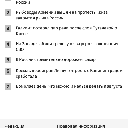
России
2
Рыбоводы Армении вышли на протесты из-за
закрытия рынка России
3
Галкин* потерял дар речи после слов Пугачевой о
Киеве
4
На Западе забили тревогу из-за угрозы окончания
СВО
5
В России стремительно дорожает сахар
6
Кремль переиграл Литву: хитрость с Калининградом
сработала
7
Ермолаев день: что можно и нельзя делать 8 августа
Редакция
Правовая информация