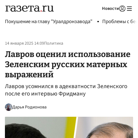
Новости
Авторизоваться
Покушение на главу "Уралдронзавода"
Проблемы с бен
14 января 2025 14:09
Политика
Лавров оценил использование
Зеленским русских матерных
выражений
Лавров усомнился в адекватности Зеленского
после его интервью Фридману
Дарья Родионова