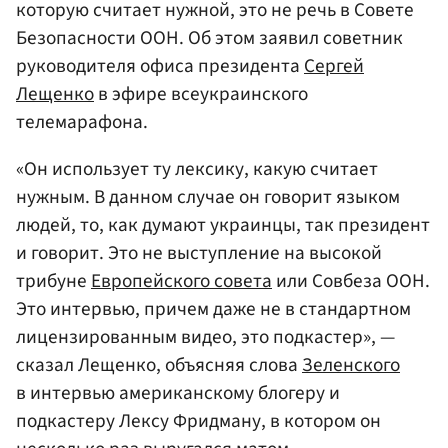
которую считает нужной, это не речь в Совете
Безопасности ООН. Об этом заявил советник
руководителя офиса президента
Сергей
Лещенко
в эфире всеукраинского
телемарафона.
«Он использует ту лексику, какую считает
нужным. В данном случае он говорит языком
людей, то, как думают украинцы, так президент
и говорит. Это не выступление на высокой
трибуне
Европейского совета
или Совбеза ООН.
Это интервью, причем даже не в стандартном
лицензированным видео, это подкастер», —
сказал Лещенко, объясняя слова
Зеленского
в интервью американскому блогеру и
подкастеру Лексу Фридману, в котором он