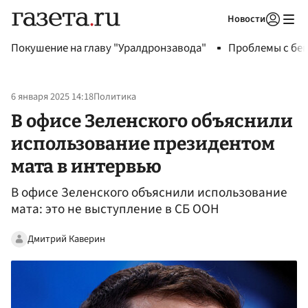
Новости
Авторизоваться
Покушение на главу "Уралдронзавода"
Проблемы с бен
6 января 2025 14:18
Политика
В офисе Зеленского объяснили
использование президентом
мата в интервью
В офисе Зеленского объяснили использование
мата: это не выступление в СБ ООН
Дмитрий Каверин