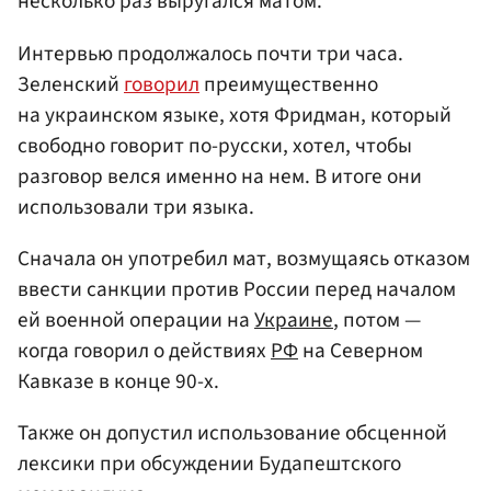
несколько раз выругался матом.
Интервью продолжалось почти три часа.
Зеленский
говорил
преимущественно
на украинском языке, хотя Фридман, который
свободно говорит по-русски, хотел, чтобы
разговор велся именно на нем. В итоге они
использовали три языка.
Сначала он употребил мат, возмущаясь отказом
ввести санкции против России перед началом
ей военной операции на
Украине
, потом —
когда говорил о действиях
РФ
на Северном
Кавказе в конце 90-х.
Также он допустил использование обсценной
лексики при обсуждении Будапештского