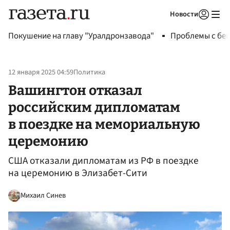
Новости
Авторизоваться
Покушение на главу "Уралдронзавода"
Проблемы с бен
12 января 2025 04:59
Политика
Вашингтон отказал
российским дипломатам
в поездке на мемориальную
церемонию
США отказали дипломатам из РФ в поездке
на церемонию в Элизабет-Сити
Михаил Синев