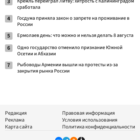
3
Кремль переиграл Литву: хитрость с Калининградом
сработала
4
Госдума приняла закон о запрете на проживание в
России
5
Ермолаев день: что можно и нельзя делать 8 августа
6
Одно государство отменило признание Южной
Осетии и Абхазии
7
Рыбоводы Армении вышли на протесты из-за
закрытия рынка России
Редакция
Правовая информация
Реклама
Условия использования
Карта сайта
Политика конфиденциальности