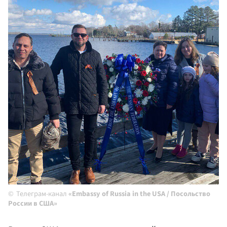
Телеграм-канал
«Embassy of Russia in the USA / Посольство
России в США»