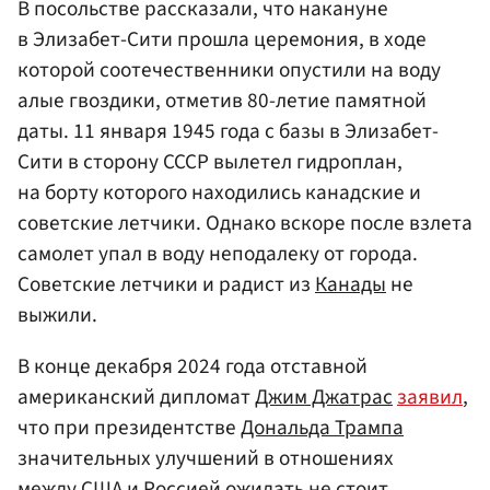
В посольстве рассказали, что накануне
в Элизабет-Сити прошла церемония, в ходе
которой соотечественники опустили на воду
алые гвоздики, отметив 80-летие памятной
даты. 11 января 1945 года с базы в Элизабет-
Сити в сторону СССР вылетел гидроплан,
на борту которого находились канадские и
советские летчики. Однако вскоре после взлета
самолет упал в воду неподалеку от города.
Советские летчики и радист из
Канады
не
выжили.
В конце декабря 2024 года отставной
американский дипломат
Джим Джатрас
заявил
,
что при президентстве
Дональда Трампа
значительных улучшений в отношениях
между США и Россией ожидать не стоит.