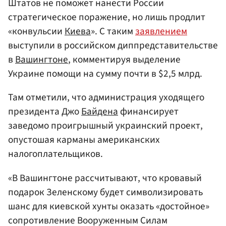
Штатов не поможет нанести России
стратегическое поражение, но лишь продлит
«конвульсии
Киева
». С таким
заявлением
выступили в российском диппредставительстве
в
Вашингтоне
, комментируя выделение
Украине помощи на сумму почти в $2,5 млрд.
Там отметили, что администрация уходящего
президента Джо
Байдена
финансирует
заведомо проигрышный украинский проект,
опустошая карманы американских
налогоплательщиков.
«В Вашингтоне рассчитывают, что кровавый
подарок Зеленскому будет символизировать
шанс для киевской хунты оказать «достойное»
сопротивление Вооруженным Силам