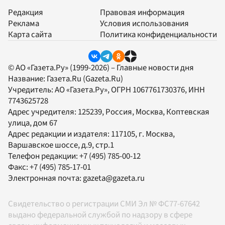
Редакция
Правовая информация
Реклама
Условия использования
Карта сайта
Политика конфиденциальности
© АО «Газета.Ру» (1999-2026) – Главные новости дня
Название:
Газета.Ru
(Gazeta.Ru)
Учредитель:
АО «Газета.Ру»
, ОГРН 1067761730376, ИНН
7743625728
Адрес учредителя: 125239, Россия, Москва, Коптевская
улица, дом 67
Адрес редакции и издателя:
117105
, г.
Москва
,
Варшавское шоссе, д.9, стр.1
Телефон редакции:
+7 (495) 785-00-12
Факс:
+7 (495) 785-17-01
Электронная почта:
gazeta@gazeta.ru
Свидетельство о регистрации СМИ Эл № ФС77-67642
выдано федеральной службой по надзору в сфере