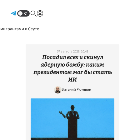
Авторизоваться
 мигрантами в Сеуте
07 августа 2026, 10:43
Посадил всех и скинул
ядерную бомбу: каким
президентом мог бы стать
ИИ
Виталий Рюмшин