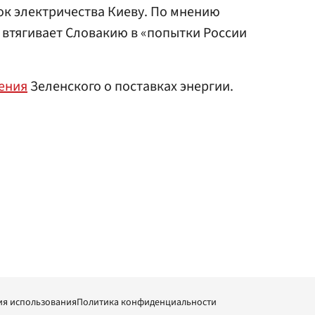
ок электричества Киеву. По мнению
 втягивает Словакию в «попытки России
ения
Зеленского о поставках энергии.
ия использования
Политика конфиденциальности