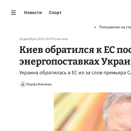
Новости
Спорт
Покушение на гл
28 декабря 2024 19:47
Политика
Киев обратился к ЕС по
энергопоставках Укра
Украина обратилась в ЕС из-за слов премьера 
Марфа Мамаева