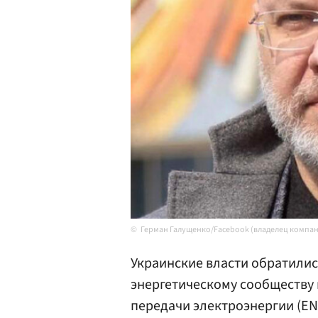
Герман Галущенко/Facebook (владелец компан
Украинские власти обратилис
энергетическому сообществу 
передачи электроэнергии (EN