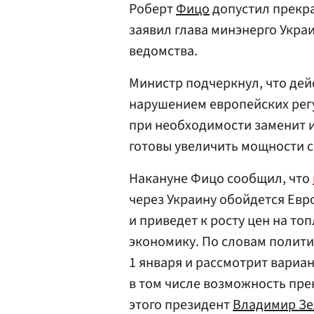
Роберт
Фицо
допустил прекр
заявил глава минэнерго Укр
ведомства.
Министр подчеркнул, что де
нарушением европейских регу
при необходимости заменит и
готовы увеличить мощности с
Накануне Фицо сообщил, что
через Украину обойдется Евро
и приведет к росту цен на то
экономику. По словам полити
1 января и рассмотрит вариа
в том числе возможность пре
этого президент
Владимир Зе