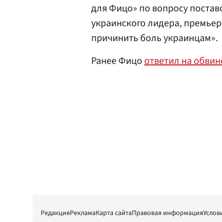
для Фицо» по вопросу постав
украинского лидера, премьер
причинить боль украинцам».
Ранее Фицо
ответил на обвин
Редакция
Реклама
Карта сайта
Правовая информация
Услов