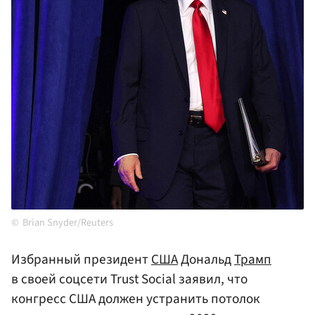
Brian Snyder/Reuters
Избранный президент
США
Дональд
Трамп
в своей соцсети Trust Social заявил, что
конгресс США должен устранить потолок