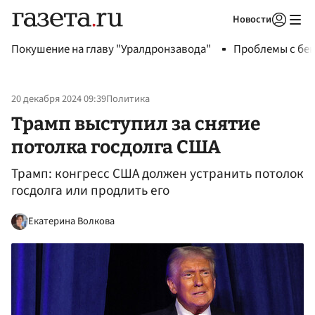
Новости
Авторизоваться
Покушение на главу "Уралдронзавода"
Проблемы с бен
20 декабря 2024 09:39
Политика
Трамп выступил за снятие
потолка госдолга США
Трамп: конгресс США должен устранить потолок
госдолга или продлить его
Екатерина Волкова