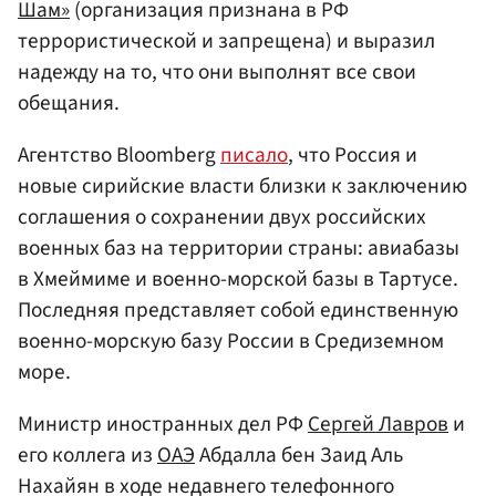
Шам»
(организация признана в РФ
террористической и запрещена) и выразил
надежду на то, что они выполнят все свои
обещания.
Агентство Bloomberg
писало
, что Россия и
новые сирийские власти близки к заключению
соглашения о сохранении двух российских
военных баз на территории страны: авиабазы
в Хмеймиме и военно-морской базы в Тартусе.
Последняя представляет собой единственную
военно-морскую базу России в Средиземном
море.
Министр иностранных дел РФ
Сергей Лавров
и
его коллега из
ОАЭ
Абдалла бен Заид Аль
Нахайян в ходе недавнего телефонного