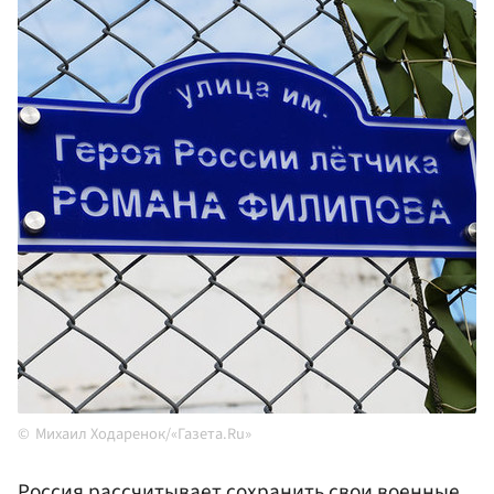
Михаил Ходаренок/«Газета.Ru»
Россия рассчитывает сохранить свои военные