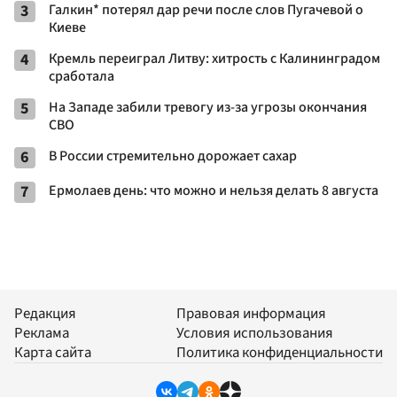
3
Галкин* потерял дар речи после слов Пугачевой о
Киеве
4
Кремль переиграл Литву: хитрость с Калининградом
сработала
5
На Западе забили тревогу из-за угрозы окончания
СВО
6
В России стремительно дорожает сахар
7
Ермолаев день: что можно и нельзя делать 8 августа
Редакция
Правовая информация
Реклама
Условия использования
Карта сайта
Политика конфиденциальности