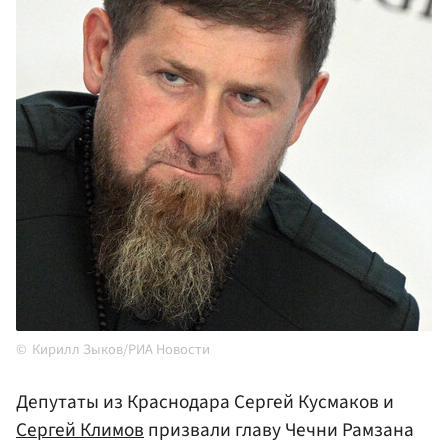
Кирилл Зыков/РИА Новости
Депутаты из Краснодара Сергей Кусмаков и
Сергей Климов
призвали главу Чечни Рамзана