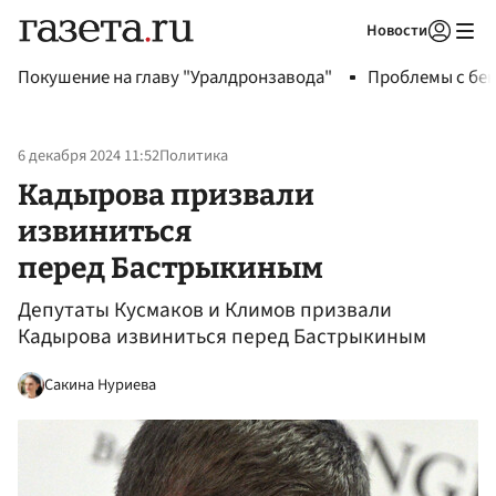
Новости
Авторизоваться
Покушение на главу "Уралдронзавода"
Проблемы с бен
6 декабря 2024 11:52
Политика
Кадырова призвали
извиниться
перед Бастрыкиным
Депутаты Кусмаков и Климов призвали
Кадырова извиниться перед Бастрыкиным
Сакина Нуриева