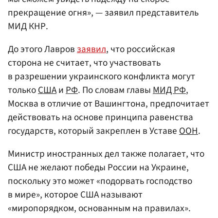
прекращение огня», — заявил представитель
МИД КНР.
До этого Лавров
заявил
, что российская
сторона не считает, что участвовать
в разрешении украинского конфликта могут
только
США
и
РФ
. По словам главы
МИД РФ
,
Москва в отличие от Вашингтона, предпочитает
действовать на основе принципа равенства
государств, который закреплен в Уставе
ООН
.
Министр иностранных дел также полагает, что
США не желают победы России на Украине,
поскольку это может «подорвать господство
в мире», которое США называют
«миропорядком, основанным на правилах».