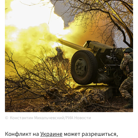
Константин Михальчевский/РИА Новости
Конфликт на
Украине
может разрешиться,