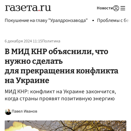
Новости
Авторизоваться
Покушение на главу "Уралдронзавода"
Проблемы с бен
6 декабря 2024 11:15
Политика
В МИД КНР объяснили, что
нужно сделать
для прекращения конфликта
на Украине
МИД КНР: конфликт на Украине закончится,
когда страны проявят позитивную энергию
Павел Иванов