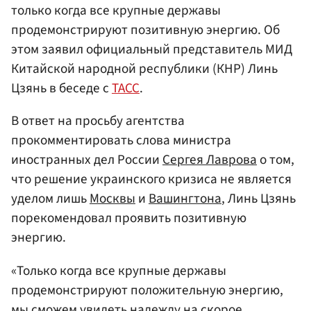
только когда все крупные державы
продемонстрируют позитивную энергию. Об
этом заявил официальный представитель МИД
Китайской народной республики (КНР) Линь
Цзянь в беседе с
ТАСС
.
В ответ на просьбу агентства
прокомментировать слова министра
иностранных дел России
Сергея Лаврова
о том,
что решение украинского кризиса не является
уделом лишь
Москвы
и
Вашингтона
, Линь Цзянь
порекомендовал проявить позитивную
энергию.
«Только когда все крупные державы
продемонстрируют положительную энергию,
мы сможем увидеть надежду на скорое