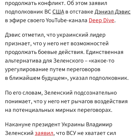
продолжать конфликт. Об этом заявил
подполковник ВС
США
в отставке
Дэниэл Дэвис
в эфире своего YouTube-канала
Deep Dive
.
Дэвис отметил, что украинский лидер
признает, что у него нет возможностей
продолжать боевые действия. Единственная
альтернатива для Зеленского – «какое-то
урегулирование путем переговоров
в ближайшем будущем», указал подполковник.
По его словам, Зеленский подсознательно
понимает, что у него нет рычагов воздействия
на потенциальных мирных переговорах.
Накануне президент Украины Владимир
Зеленский
заявил
, что ВСУ не хватает сил