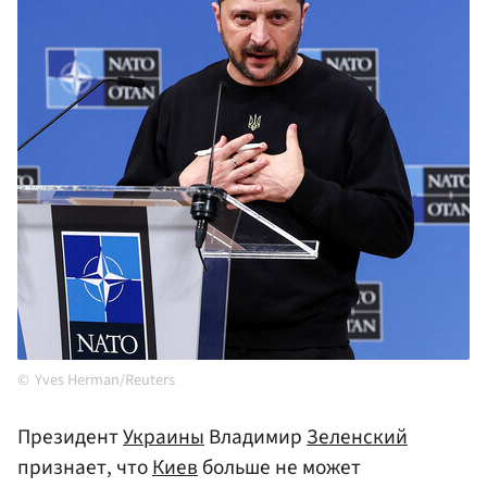
Yves Herman/Reuters
Президент
Украины
Владимир
Зеленский
признает, что
Киев
больше не может