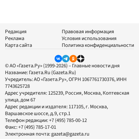
Редакция
Правовая информация
Реклама
Условия использования
Карта сайта
Политика конфиденциальности
© АО «Газета.Ру» (1999-2026) – Главные новости дня
Название:
Газета.Ru
(Gazeta.Ru)
Учредитель:
АО «Газета.Ру»
, ОГРН 1067761730376, ИНН
7743625728
Адрес учредителя: 125239, Россия, Москва, Коптевская
улица, дом 67
Адрес редакции и издателя:
117105
, г.
Москва
,
Варшавское шоссе, д.9, стр.1
Телефон редакции:
+7 (495) 785-00-12
Факс:
+7 (495) 785-17-01
Электронная почта:
gazeta@gazeta.ru