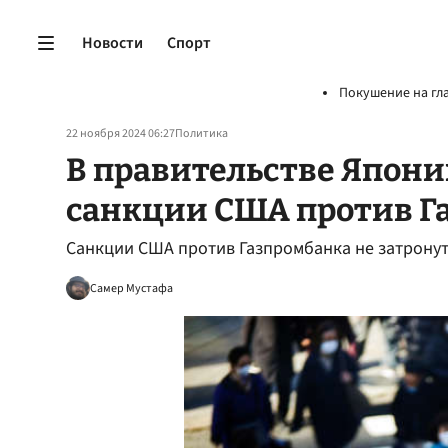
Новости
Спорт
Покушение на гл
22 ноября 2024 06:27
Политика
В правительстве Япон
санкции США против Г
Санкции США против Газпромбанка не затронут
Самер Мустафа