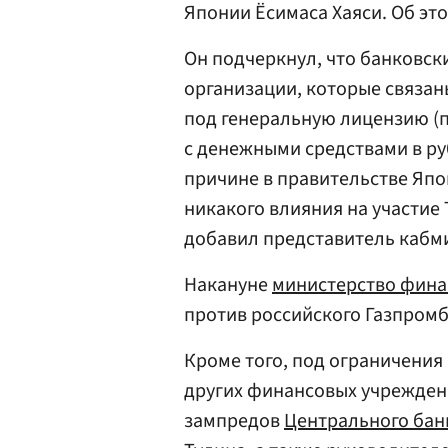
Японии Ёсимаса Хаяси. Об эт
Он подчеркнул, что банковск
организации, которые связан
под генеральную лицензию (
с денежными средствами в ру
причине в правительстве Япо
никакого влияния на участие
добавил представитель кабм
Накануне
министерство фин
против российского Газпромб
Кроме того, под ограничения
других финансовых учрежден
зампредов
Центрального бан