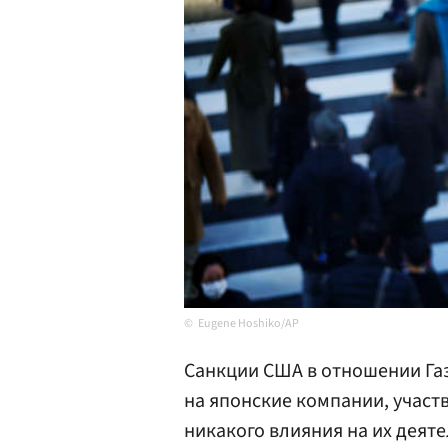
Eugene Hoshiko/AP
Санкции США в отношении Га
на японские компании, участв
никакого влияния на их деят