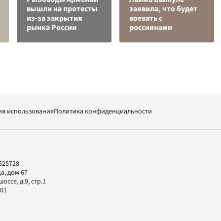
вышли на протесты
заявила, что будет
из-за закрытия
воевать с
рынка России
россиянами
ия использования
Политика конфиденциальности
625728
а, дом 67
ссе, д.9, стр.1
-01