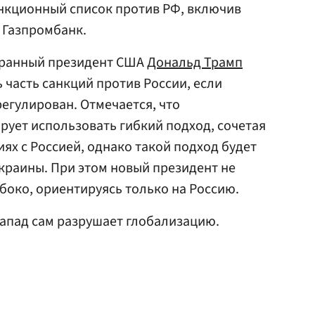
нкционный список против РФ, включив
е Газпромбанк.
збранный президент США
Дональд Трамп
 часть санкций против России, если
регулирован. Отмечается, что
ует использовать гибкий подход, сочетая
ях с Россией, однако такой подход будет
краины. При этом новый президент не
боко, ориентируясь только на Россию.
 Запад сам разрушает глобализацию.