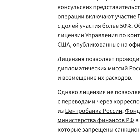
консульских представительс
операции включают участие
с долей участия более 50%. 
лицензии Управления по кон
США, опубликованные на оф
Лицензия позволяет проводи
дипломатических миссий Рос
и возмещение их расходов.
Однако лицензия не позволяе
с переводами через корреспо
из
Центробанка России
,
Фонд
министерства финансов РФ
в 
которые запрещены санкцио