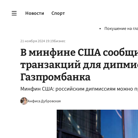
Новости
Спорт
Покушение на гл
21 ноября 2024 19:19
Бизнес
В минфине США сообщи
транзакций для дипми
Газпромбанка
Минфин США: российским дипмиссиям можно п
Анфиса Дубровская