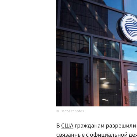
Depositphotos
В
США
гражданам разрешили 
связанные с официальной де