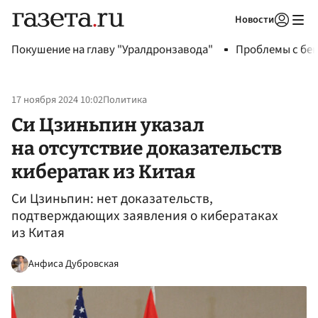
Новости
Авторизоваться
Покушение на главу "Уралдронзавода"
Проблемы с бен
17 ноября 2024 10:02
Политика
Си Цзиньпин указал
на отсутствие доказательств
кибератак из Китая
Си Цзиньпин: нет доказательств,
подтверждающих заявления о кибератаках
из Китая
Анфиса Дубровская