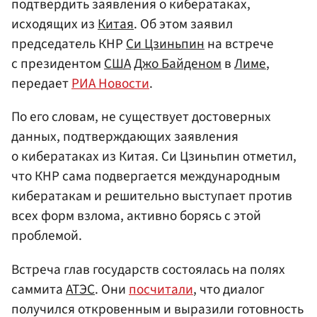
подтвердить заявления о кибератаках,
исходящих из
Китая
. Об этом заявил
председатель КНР
Си Цзиньпин
на встрече
с президентом
США
Джо Байденом
в
Лиме
,
передает
РИА Новости
.
По его словам, не существует достоверных
данных, подтверждающих заявления
о кибератаках из Китая. Си Цзиньпин отметил,
что КНР сама подвергается международным
кибератакам и решительно выступает против
всех форм взлома, активно борясь с этой
проблемой.
Встреча глав государств состоялась на полях
саммита
АТЭС
. Они
посчитали
, что диалог
получился откровенным и выразили готовность