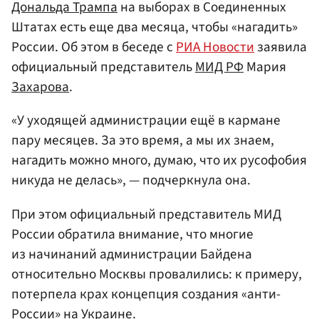
Дональда Трампа
на выборах в Соединенных
Штатах есть еще два месяца, чтобы «нагадить»
России. Об этом в беседе с
РИА Новости
заявила
официальный представитель
МИД РФ
Мария
Захарова
.
«У уходящей администрации ещё в кармане
пару месяцев. За это время, а мы их знаем,
нагадить можно много, думаю, что их русофобия
никуда не делась», — подчеркнула она.
При этом официальный представитель МИД
России обратила внимание, что многие
из начинаний администрации Байдена
относительно Москвы провалились: к примеру,
потерпела крах концепция создания «анти-
России» на Украине.