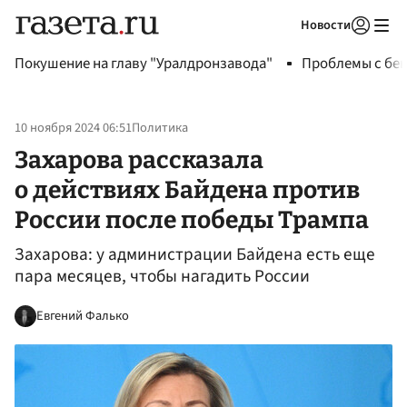
Новости
Авторизоваться
Покушение на главу "Уралдронзавода"
Проблемы с бен
10 ноября 2024 06:51
Политика
Захарова рассказала
о действиях Байдена против
России после победы Трампа
Захарова: у администрации Байдена есть еще
пара месяцев, чтобы нагадить России
Евгений Фалько