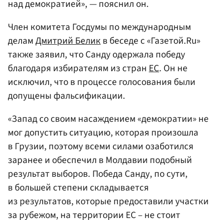
над демократией», — пояснил он.
Член комитета Госдумы по международным
делам
Дмитрий Белик
в беседе с «Газетой.Ru»
также заявил, что Санду одержала победу
благодаря избирателям из стран
ЕС
. Он не
исключил, что в процессе голосования были
допущены фальсификации.
«Запад со своим насаждением «демократии» не
мог допустить ситуацию, которая произошла
в Грузии, поэтому всеми силами озаботился
заранее и обеспечил в Молдавии подобный
результат выборов. Победа Санду, по сути,
в большей степени складывается
из результатов, которые предоставили участки
за рубежом, на территории ЕС – не стоит