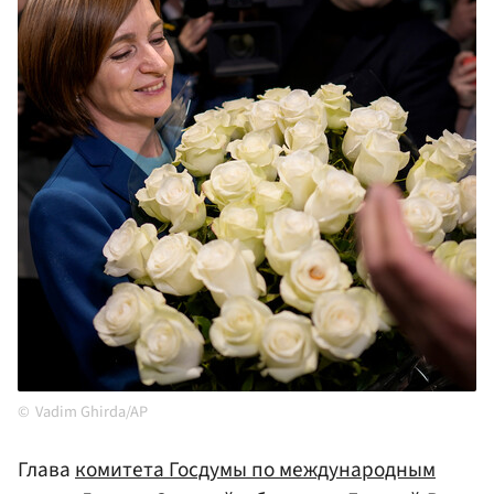
Vadim Ghirda/AP
Глава
комитета Госдумы по международным