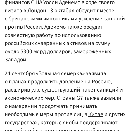
финансов США Уолли Адейемо в ходе своего
визита в
Лондон
13 октября обсудит вместе
с британскими чиновниками усиление санкций
против России. Адейемо также обсудит
совместную работу по использованию
российских суверенных активов на сумму
около $300 млрд долларов, замороженных
Западом.
24 сентября «Большая семерка» заявила
о планах продолжить давление на Россию,
расширив уже существующий пакет санкций и
экономических мер. Страны G7 также заявили
о намерении продолжать принимать
необходимые меры против лиц в
Китае
и других
государствах, которые якобы поддерживают
российский военно-промышленный комплекс.