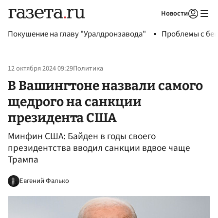
Новости
Авторизоваться
Покушение на главу "Уралдронзавода"
Проблемы с бен
12 октября 2024 09:29
Политика
В Вашингтоне назвали самого
щедрого на санкции
президента США
Минфин США: Байден в годы своего
президентства вводил санкции вдвое чаще
Трампа
Евгений Фалько