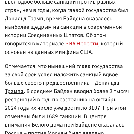
ввел вдвое больше санкций против разных
стран, чем в годы, когда главой государства был
Дональд Трамп, время Байдена оказалось
наиболее щедрым на санкции в современной
истории Соединенных Штатов. Об этом
говорится в материале
РИА Новости
, который
основан на данных минфина США.
Отмечается, что нынешний глава государства
за свой срок успел наложить санкций вдвое
больше своего предшественника – Дональда
Трампа
. В среднем Байден вводил более 2 тысяч
рестрикций в год: по состоянию на октябрь
2024 года их число уже достигло 8107. При этом
отменены были 1689 санкций. В центре
внимания Белого дома при Байдене оказалась
Россия – против
Москвы
было введено