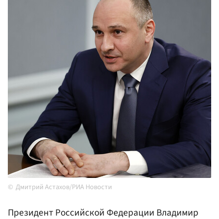
Дмитрий Астахов/РИА Новости
Президент Российской Федерации Владимир