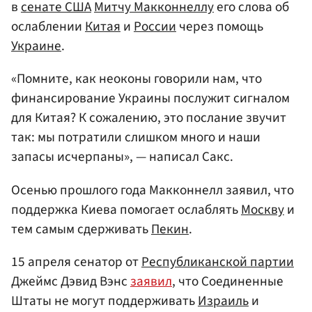
в
сенате
США
Митчу Макконнеллу
его слова об
ослаблении
Китая
и
России
через помощь
Украине
.
«Помните, как неоконы говорили нам, что
финансирование Украины послужит сигналом
для Китая? К сожалению, это послание звучит
так: мы потратили слишком много и наши
запасы исчерпаны», — написал Сакс.
Осенью прошлого года Макконнелл заявил, что
поддержка Киева помогает ослаблять
Москву
и
тем самым сдерживать
Пекин
.
15 апреля сенатор от
Республиканской партии
Джеймс Дэвид Вэнс
заявил
, что Соединенные
Штаты не могут поддерживать
Израиль
и