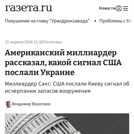
Новости
Авторизоваться
Покушение на главу "Уралдронзавода"
Проблемы с бен
15 апреля 2024 15:32
Политика
Американский миллиардер
рассказал, какой сигнал США
послали Украине
Миллиардер Сакс: США послали Киеву сигнал об
исчерпании запасов вооружения
Владимир Воропаев