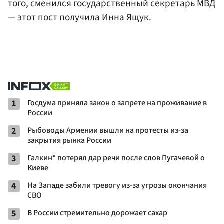
того, сменился государственный секретарь МВД
— этот пост получила Инна Ящук.
1
Госдума приняла закон о запрете на проживание в
России
2
Рыбоводы Армении вышли на протесты из-за
закрытия рынка России
3
Галкин* потерял дар речи после слов Пугачевой о
Киеве
4
На Западе забили тревогу из-за угрозы окончания
СВО
5
В России стремительно дорожает сахар