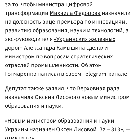
за то, чтобы министра цифровой
трансформации
Михаила Федорова
назначили
на должность вице-премьера по инновациям,
развитию образования, науки и технологий, а
экс-руководителя
«Украинских железных
дорог»
Александра
Камышина
сделали
министром по вопросам стратегических
отраслей промышленности. Об этом
Гончаренко написал в своем Telegram-канале.
Депутат также заявил, что Верховная рада
назначила Оксена Лисового новым министром
образования и науки.
«Новым министром образования и науки
Украины назначен Оксен Лисовой. За – 313», —
отметил он.