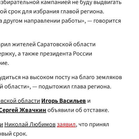
избирательной кампанией не буду выдвигать
ой срок для избрания главой региона.
 другом направлении работы», — говорится
арил жителей Саратовской области
ержку, а также президента России
ие.
удиться на высоком посту на благо земляков
й области», — подытожил глава региона.
вской области
Игорь Васильев
и
Сергей Жвачкин
объявили об отставке.
ти
Николай Любимов
заявил
, что принял
овый срок.