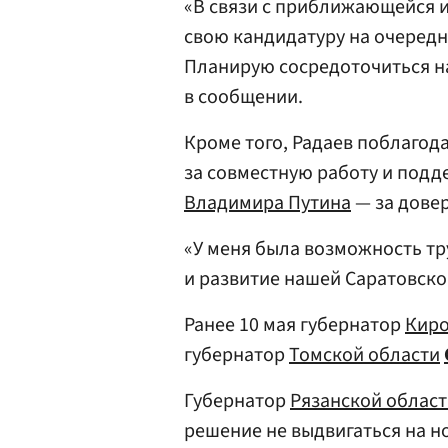
«В связи с приближающейся 
свою кандидатуру на очередн
Планирую сосредоточиться на
в сообщении.
Кроме того, Радаев поблагод
за совместную работу и подд
Владимира Путина
— за довер
«У меня была возможность тр
и развитие нашей Саратовско
Ранее 10 мая губернатор
Киро
губернатор
Томской области
Губернатор
Рязанской облас
решение не выдвигаться на н