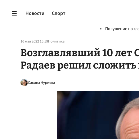
Новости
Спорт
Покушение на гл
10 мая 2022 15:59
Политика
Возглавлявший 10 лет 
Радаев решил сложить
Сакина Нуриева