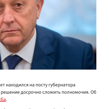
лет находился на посту губернатора
л решение досрочно сложить полномочия. Об
жба
.