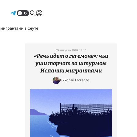
Авторизоваться
 мигрантами в Сеуте
05 августа 2026, 18:10
«Речь идет о гегемоне»: чьи
уши торчат за штурмом
Испании мигрантами
Николай Гастелло