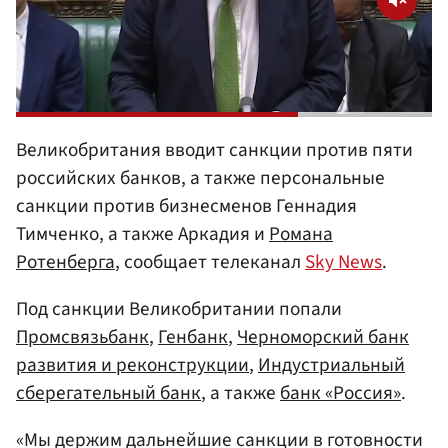
Великобритания вводит санкции против пяти
российских банков, а также персональные
санкции против бизнесменов Геннадия
Тимченко, а также Аркадия и
Романа
Ротенберга
, сообщает телеканал
Sky News
.
Под санкции Великобритании попали
Промсвязьбанк
,
Генбанк
,
Черноморский банк
развития и реконструкции
,
Индустриальный
сберегательный банк
, а также
банк «Россия»
.
«Мы держим дальнейшие санкции в готовности