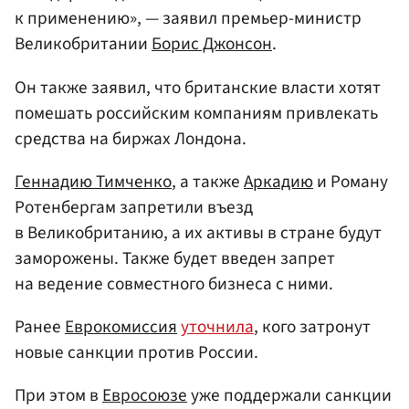
к применению», — заявил премьер-министр
Великобритании
Борис Джонсон
.
Он также заявил, что британские власти хотят
помешать российским компаниям привлекать
средства на биржах Лондона.
Геннадию Тимченко
, а также
Аркадию
и Роману
Ротенбергам запретили въезд
в Великобританию, а их активы в стране будут
заморожены. Также будет введен запрет
на ведение совместного бизнеса с ними.
Ранее
Еврокомиссия
уточнила
, кого затронут
новые санкции против России.
При этом в
Евросоюзе
уже поддержали санкции