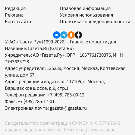
Редакция
Правовая информация
Реклама
Условия использования
Карта сайта
Политика конфиденциальности
© АО «Газета.Ру» (1999-2026) – Главные новости дня
Название:
Газета.Ru
(Gazeta.Ru)
Учредитель:
АО «Газета.Ру»
, ОГРН 1067761730376, ИНН
7743625728
Адрес учредителя: 125239, Россия, Москва, Коптевская
улица, дом 67
Адрес редакции и издателя:
117105
, г.
Москва
,
Варшавское шоссе, д.9, стр.1
Телефон редакции:
+7 (495) 785-00-12
Факс:
+7 (495) 785-17-01
Электронная почта:
gazeta@gazeta.ru
Свидетельство о регистрации СМИ Эл № ФС77-67642
выдано федеральной службой по надзору в сфере