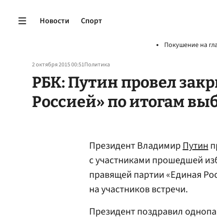
Новости
Спорт
Покушение на гл
2 октября 2015 00:51
Политика
РБК: Путин провел зак
Россией» по итогам вы
Президент Владимир
Путин
п
с участниками прошедшей из
правящей партии «Единая Ро
на участников встречи.
Президент поздравил однопа