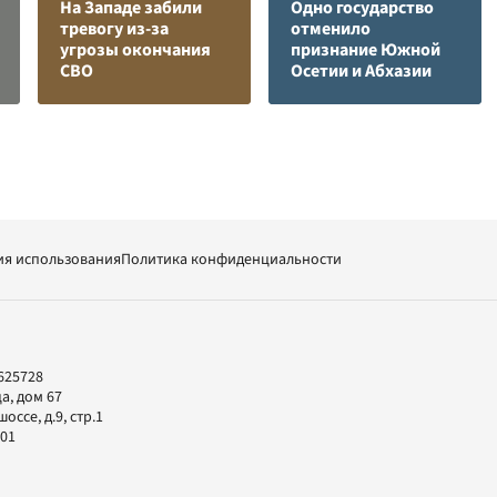
На Западе забили
Одно государство
тревогу из-за
отменило
угрозы окончания
признание Южной
СВО
Осетии и Абхазии
ия использования
Политика конфиденциальности
625728
а, дом 67
ссе, д.9, стр.1
-01