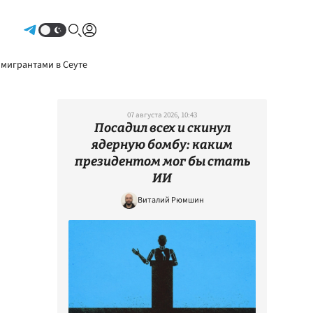
Авторизоваться
 мигрантами в Сеуте
07 августа 2026, 10:43
Посадил всех и скинул
ядерную бомбу: каким
президентом мог бы стать
ИИ
Виталий Рюмшин