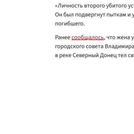
«Личность второго убитого ус
Он был подвергнут пыткам и у
погибшего.
Ранее
сообщалось
, что жена 
городского совета Владимир
в реке Северный Донец тел св