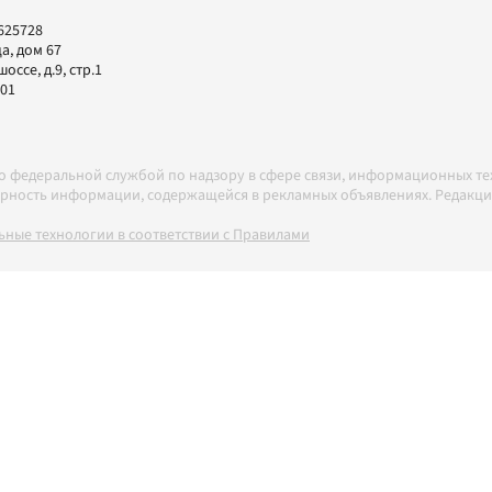
625728
а, дом 67
ссе, д.9, стр.1
-01
но федеральной службой по надзору в сфере связи, информационных т
товерность информации, содержащейся в рекламных объявлениях. Редак
ные технологии в соответствии с Правилами