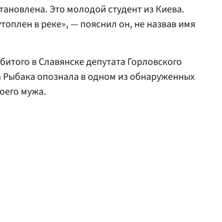
тановлена. Это молодой студент из Киева.
топлен в реке», — пояснил он, не назвав имя
убитого в Славянске депутата Горловского
а Рыбака опознала в одном из обнаруженных
оего мужа.