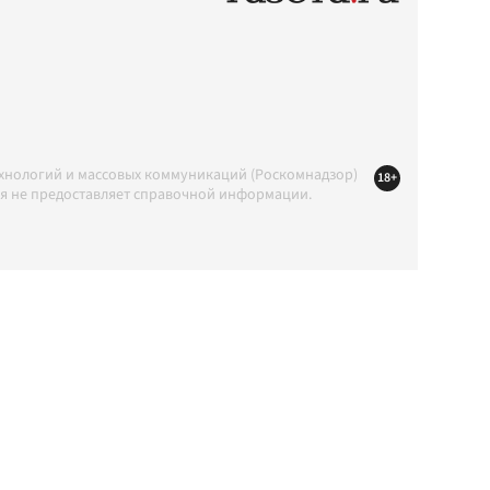
ехнологий и массовых коммуникаций (Роскомнадзор)
18+
ция не предоставляет справочной информации.