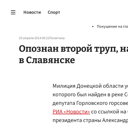
Новости
Спорт
Покушение на гл
25 апреля 2014 09:22
Политика
Опознан второй труп, 
в Славянске
Милиция Донецкой области ус
которого был найден в реке 
депутата Горловского горсов
РИА «Новости»
со ссылкой на 
президента страны Александ