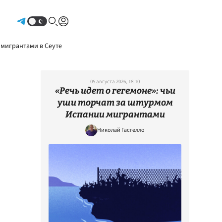
Авторизоваться
 мигрантами в Сеуте
05 августа 2026, 18:10
«Речь идет о гегемоне»: чьи
уши торчат за штурмом
Испании мигрантами
Николай Гастелло