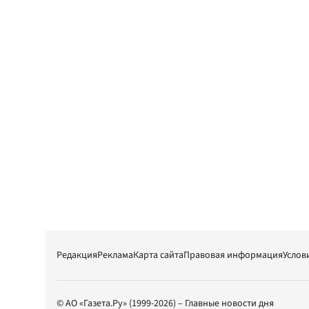
Редакция
Реклама
Карта сайта
Правовая информация
Услов
© АО «Газета.Ру» (1999-2026) – Главные новости дня