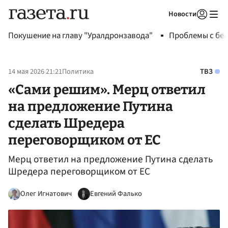
Новости
Авторизоваться
Покушение на главу "Уралдронзавода"
Проблемы с бен
14 мая 2026 21:21
Политика
ТВЗ
«Сами решим». Мерц ответил
на предложение Путина
сделать Шредера
переговорщиком от ЕС
Мерц ответил на предложение Путина сделать
Шредера переговорщиком от ЕС
Олег Игнатович
Евгений Фалько