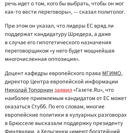
речь идет о том, кого бы выбрать, чтобы он мог
как-то вести переговоры», — сказал политолог.
При этом он указал, что лидеры ЕС вряд ли
поддержат кандидатуру Шредера, а даже
в случае его гипотетического назначения
переговорщиком «у него будет мощнейшая
многочисленная оппозиция».
Доцент кафедры европейского права
МГИМО
,
директор Центра европейской информации
Николай Топорнин
заявил
«Газете.Ru», что
наиболее приемлемым кандидатом от ЕС может
оказаться Стубб. По его словам, многие
европейские политики в кулуарных разговорах
в Брюсселе высказали поддержку президенту
Финляндии, а
Хельсинки
«имеют богатейший