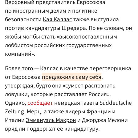
Верховный представитель Евросоюза
по иностранным делам и политике
безопасности
Кая Каллас
также выступила
против кандидатуры Шредера. По ее словам, он
якобы мог бы стать «высокопоставленным
лоббистом российских государственных
компаний».
Более того — Каллас в качестве переговорщика
от Евросоюза
предложила саму себя
,
утверждая, будто она «сумеет распознать
ловушки, которые расставляет Россия».
Однако,
сообщает
немецкая газета Süddeutsche
Zeitung, Мерц, а также лидеры
Франции
и
Италии
Эммануэль Макрон
и Джорджа Мелони
вряд ли поддержат ее кандидатуру.