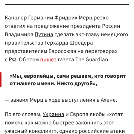
Канцлер
Германии
Фридрих Мерц
резко
ответил на предложение президента России
Владимира
Путина
сделать экс-главу немецкого
правительства
Герхарда Шредера
представителем Евросоюза на переговорах
с
РФ
. Об этом
пишет
газета The Guardian.
«Мы, европейцы, сами решаем, кто говорит
от нашего имени. Никто другой»,
— заявил Мерц в ходе выступления в
Ахене
.
По его словам,
Украина
и Европа якобы «хотят
помочь как можно быстрее закончить этот
ужасный конфликт», однако российские атаки