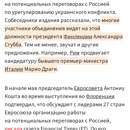
на потенциальных переговорах с Россией
по урегулированию украинского конфликта.
Собеседники издания рассказали, что
многие
участники объединения видят на этой
должности президента
Финляндии
Александра
Стубба
. Тем не менее, звучат и другие
предложения. Например,
Рим
продвигает
кандидатуру
бывшего премьер-министра
Италии
Марио Драги
.
В начале мая председатель
Евросовета
Антониу
Кошта во время выступления во
Флоренции
подтвердил, что обсуждает с лидерами 27 стран
Евросоюза организацию работы
на потенциальных переговорах с Россией,
писала
газета Financial Times (FT). По его