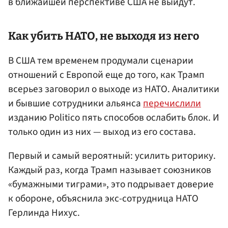
в ближайшей перспективе США не выйдут.
Как убить НАТО, не выходя из него
В США тем временем продумали сценарии
отношений с Европой еще до того, как Трамп
всерьез заговорил о выходе из НАТО. Аналитики
и бывшие сотрудники альянса
перечислили
изданию Politico пять способов ослабить блок. И
только один из них — выход из его состава.
Первый и самый вероятный: усилить риторику.
Каждый раз, когда Трамп называет союзников
«бумажными тиграми», это подрывает доверие
к обороне, объяснила экс-сотрудница НАТО
Герлинда Нихус.