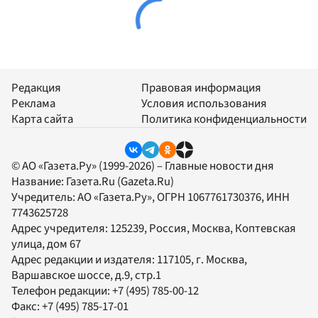
Редакция
Правовая информация
Реклама
Условия использования
Карта сайта
Политика конфиденциальности
© АО «Газета.Ру» (1999-2026) – Главные новости дня
Название:
Газета.Ru
(Gazeta.Ru)
Учредитель:
АО «Газета.Ру»
, ОГРН 1067761730376, ИНН
7743625728
Адрес учредителя: 125239, Россия, Москва, Коптевская
улица, дом 67
Адрес редакции и издателя:
117105
, г.
Москва
,
Варшавское шоссе, д.9, стр.1
Телефон редакции:
+7 (495) 785-00-12
Факс:
+7 (495) 785-17-01