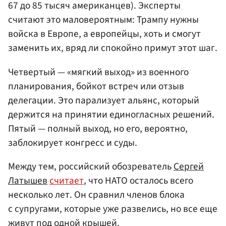
67 до 85 тысяч американцев). Эксперты
считают это маловероятным: Трампу нужны
войска в Европе, а европейцы, хоть и смогут
заменить их, вряд ли спокойно примут этот шаг.
Четвертый — «мягкий выход» из военного
планирования, бойкот встреч или отзыв
делегации. Это парализует альянс, который
держится на принятии единогласных решений.
Пятый — полный выход, но его, вероятно,
заблокирует конгресс и суды.
Между тем, российский обозреватель
Сергей
Латышев
считает
, что НАТО осталось всего
несколько лет. Он сравнил членов блока
с супругами, которые уже развелись, но все еще
живут под одной крышей.