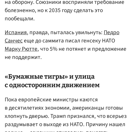
на оборону. Союзники восприняли требование
болезненно, но к 2035 году сделать это
пообещали.
Испания
, правда, пыталась увильнуть:
Педро
Санчес
еще до саммита писал генсеку НАТО
Марку Рютте
, что 5% не потянет и предложение
не поддержит.
«Бумажные тигры» и улица
с односторонним движением
Пока европейские министры каются
в десятилетиях экономии, американцы готовы
хлопнуть дверью. Трамп признался, что всерьез
раздумывает о выходе из НАТО. Причину нашел