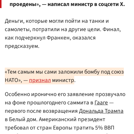
проедены», — написал министр в соцсети X.
Деньги, которые могли пойти на танки и
самолеты, потратили на другие цели. Финал,
как подчеркнул Франкен, оказался
предсказуем.
«Тем самым мы сами заложили бомбу под союз
НАТО», —
признал
министр
.
Особенно иронично его заявление прозвучало
на фоне прошлогоднего саммита в
Гааге
—
первого после возвращения
Дональда Трампа
в Белый дом. Американский президент
требовал от стран Европы тратить 5% ВВП