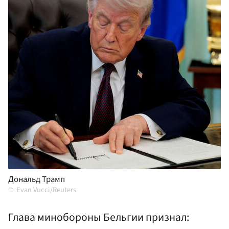
Дональд Трамп
Evan Vucci/Reuters
Глава минобороны Бельгии признал: