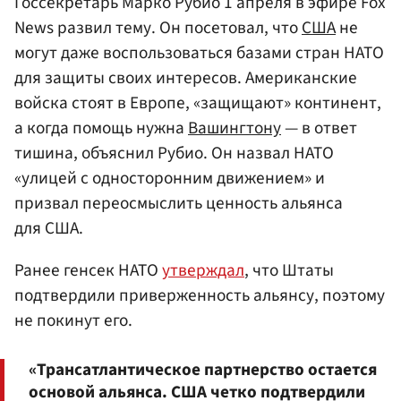
Госсекретарь Марко Рубио 1 апреля в эфире Fox
News развил тему. Он посетовал, что
США
не
могут даже воспользоваться базами стран НАТО
для защиты своих интересов. Американские
войска стоят в Европе, «защищают» континент,
а когда помощь нужна
Вашингтону
— в ответ
тишина, объяснил Рубио. Он назвал НАТО
«улицей с односторонним движением» и
призвал переосмыслить ценность альянса
для США.
Ранее генсек НАТО
утверждал
, что Штаты
подтвердили приверженность альянсу, поэтому
не покинут его.
«Трансатлантическое партнерство остается
основой альянса. США четко подтвердили