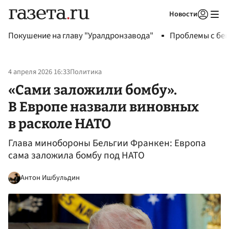
Новости
Авторизоваться
Покушение на главу "Уралдронзавода"
Проблемы с бен
4 апреля 2026 16:33
Политика
«Сами заложили бомбу».
В Европе назвали виновных
в расколе НАТО
Глава минобороны Бельгии Франкен: Европа
сама заложила бомбу под НАТО
Антон Ишбульдин