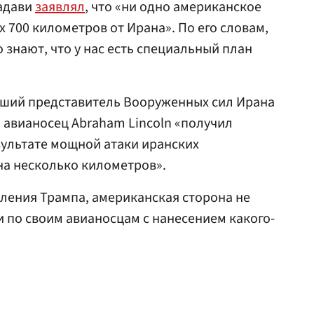
Фадави
заявлял
, что «ни одно американское
х 700 километров от Ирана». По его словам,
 знают, что у нас есть специальный план
тарший представитель Вооруженных сил Ирана
о авианосец Abraham Lincoln «получил
зультате мощной атаки иранских
на несколько километров».
пления Трампа, американская сторона не
 по своим авианосцам с нанесением какого-