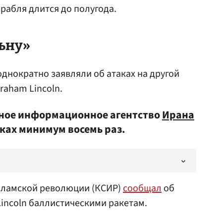
рабля длится до полугода.
ьну»
однократно заявляли об атаках на другой
raham Lincoln.
ьное информационное агентство
Ирана
аках минимум восемь раз.
исламской революции (КСИР)
сообщал
об
Lincoln баллистическими ракетам.