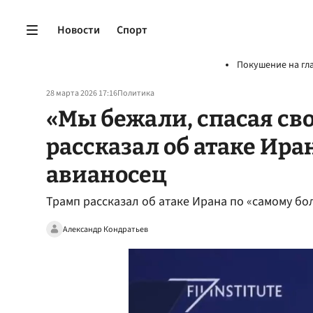
Новости
Спорт
Покушение на гл
28 марта 2026 17:16
Политика
«Мы бежали, спасая св
рассказал об атаке Ир
авианосец
Трамп рассказал об атаке Ирана по «самому бо
Александр Кондратьев