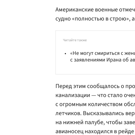
Американские военные отмеча
судно «полностью в строю», а
Читайте также
«Не могут смириться с же
с заявлениями Ирана об а
Перед этим сообщалось о про
канализации — что стало оче
с огромным количеством обс
летчиков. Высказывались вер
на нижней палубе, чтобы зав
авианосец находился в рейде