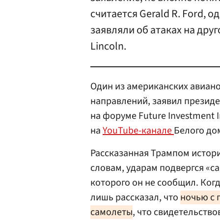
считается Gerald R. Ford, 
заявляли об атаках на дру
Lincoln.
Один из американских авиано
направлений, заявил презид
на форуме Future Investment In
на
YouTube-канале
Белого до
Рассказанная Трампом истори
словам, ударам подвергся «с
которого он не сообщил. Когд
лишь рассказал, что
ночью с 
самолеты
, что свидетельств