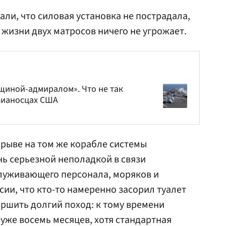
ли, что силовая установка не пострадала,
 жизни двух матросов ничего не угрожает.
нщиной-адмиралом». Что не так
вианосцах США
рыве на том же корабле системы
нь серьезной неполадкой в связи
луживающего персонала, моряков и
сии, что кто-то намеренно засорил туалет
ершить долгий поход: к тому времени
 уже восемь месяцев, хотя стандартная