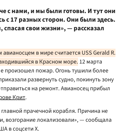
е с нами, и мы были готовы. И тут они
ь с 17 разных сторон. Они были здесь.
 спасая свои жизни», — рассказал
авианосцем в мире считается USS Gerald R.
находившийся в Красном море.
12 марта
бле произошел пожар. Огонь тушили более
 приказали развернуть судно, покинуть зону
отправиться на ремонт. Авианосец прибыл
рове Крит
.
 главной прачечной корабля. Причина не
и, возгорание локализовали», — сообщала
А в соцсети Х.