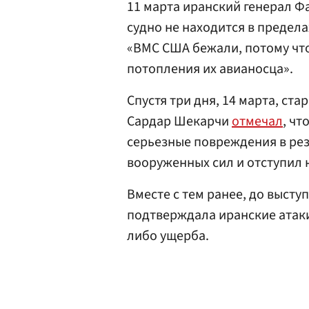
11 марта иранский генерал 
судно не находится в предела
«ВМС США бежали, потому что
потопления их авианосца».
Спустя три дня, 14 марта, с
Сардар Шекарчи
отмечал
, чт
серьезные повреждения в ре
вооруженных сил и отступил 
Вместе с тем ранее, до высту
подтверждала иранские атаки
либо ущерба.