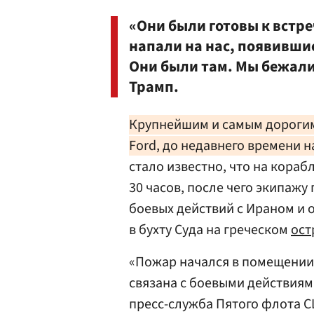
«Они были готовы к встреч
напали на нас, появившис
Они были там. Мы бежали,
Трамп.
Крупнейшим и самым дорогим 
Ford, до недавнего времени 
стало известно, что на кора
30 часов, после чего экипажу
боевых действий с Ираном и 
в бухту Суда на греческом
ост
«Пожар начался в помещении
связана с боевыми действиям
пресс-служба Пятого флота СШ