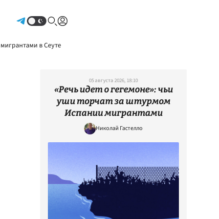
Авторизоваться
 мигрантами в Сеуте
05 августа 2026, 18:10
«Речь идет о гегемоне»: чьи
уши торчат за штурмом
Испании мигрантами
Николай Гастелло