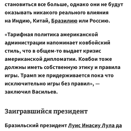
становиться все больше, однако они не будут
оказывать никакого реального влияния
на Индию, Китай,
Бразилию
или Россию.
«Тарифная политика американской
администрации напоминает ковбойский
стиль, что в общем-то выдает кризис
американской дипломатии. Ковбои тоже
должны иметь собственную этику и правила
игры. Трамп же придерживается пока что
исключительно игры без правил», —
заключил Васильев.
Заигравшийся президент
Бразильский президент
Луис Инасиу Лула да