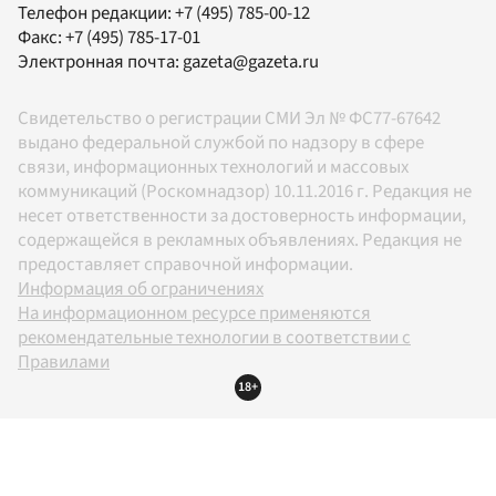
Телефон редакции:
+7 (495) 785-00-12
Факс:
+7 (495) 785-17-01
Электронная почта:
gazeta@gazeta.ru
Свидетельство о регистрации СМИ Эл № ФС77-67642
выдано федеральной службой по надзору в сфере
связи, информационных технологий и массовых
коммуникаций (Роскомнадзор) 10.11.2016 г. Редакция не
несет ответственности за достоверность информации,
содержащейся в рекламных объявлениях. Редакция не
предоставляет справочной информации.
Информация об ограничениях
На информационном ресурсе применяются
рекомендательные технологии в соответствии с
Правилами
18+