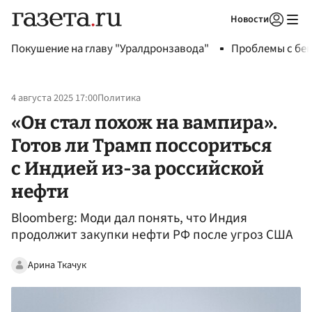
Новости
Авторизоваться
Покушение на главу "Уралдронзавода"
Проблемы с бен
4 августа 2025 17:00
Политика
«Он стал похож на вампира».
Готов ли Трамп поссориться
с Индией из-за российской
нефти
Bloomberg: Моди дал понять, что Индия
продолжит закупки нефти РФ после угроз США
Арина Ткачук