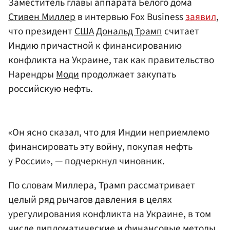
Заместитель главы аппарата Белого дома
Стивен Миллер
в интервью Fox Business
заявил
,
что президент
США
Дональд Трамп
считает
Индию причастной к финансированию
конфликта на Украине, так как правительство
Нарендры
Моди
продолжает закупать
российскую нефть.
«Он ясно сказал, что для Индии неприемлемо
финансировать эту войну, покупая нефть
у России», — подчеркнул чиновник.
По словам Миллера, Трамп рассматривает
целый ряд рычагов давления в целях
урегулирования конфликта на Украине, в том
числе дипломатические и финансовые методы.