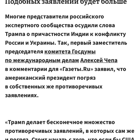
Подобных заявлений будет больше
Многие представители российского
экспертного сообщества осудили слова
Трампа о причастности Индии к конфликту
России и Украины. Так, первый заместитель
председателя
комитета Госдумы
по международным делам
Алексей Чепа
в комментарии для «Газеты.Ru» заявил, что
американский президент погряз
в собственных же противоречивых
заявлениях.
«Трамп делает бесконечное множество
противоречивых заявлений, в которых сам же
и погряз. Стоит начать с того, что если бы США