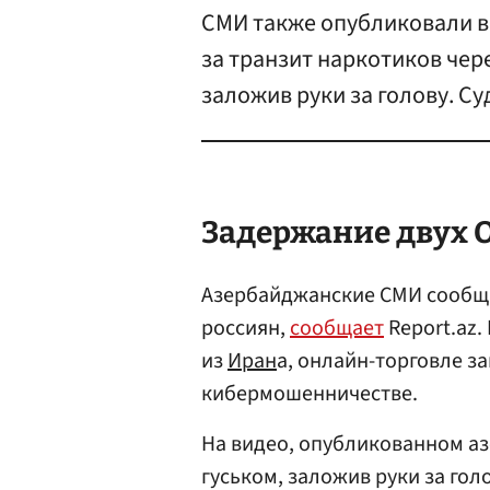
СМИ также опубликовали в
за транзит наркотиков чере
заложив руки за голову. Су
Задержание двух 
Азербайджанские СМИ сообщи
россиян,
сообщает
Report.az.
из
Иран
а, онлайн-торговле 
кибермошенничестве.
На видео, опубликованном а
гуськом, заложив руки за гол