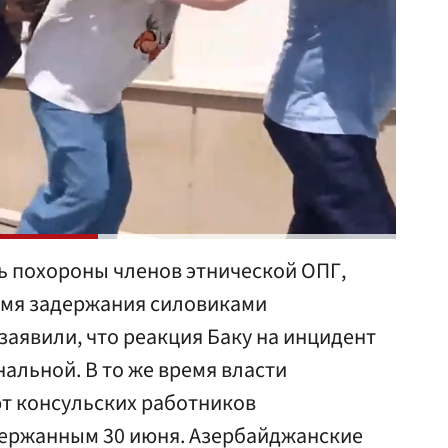
ь похороны членов этнической ОПГ,
емя задержания силовиками
 заявили, что реакция Баку на инцидент
альной. В то же время власти
т консульских работников
адержанным 30 июня. Азербайджанские