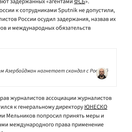
ают задержанных «агентами
ФСБ
».
оссии к сотрудниками Sputnik не допустили,
листов России осудил задержания, назвав их
ов и международных обязательств
ем Азербайджан нагнетает скандал с Россией
прав журналистов ассоциации журналистов
ился к генеральному директору
ЮНЕСКО
нии Мельников попросил принять меры и
мами международного права применение