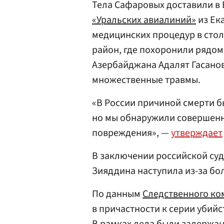
Тела Сафаровых доставили в 
«Уральских авиалиний»
из Ек
медицинских процедур в сто
район, где похоронили рядом
Азербайджана Адалят Гасано
множественные травмы.
«В России причиной смерти б
но мы обнаружили совершенн
повреждения», —
утверждает
В заключении российской суд
Зияддина наступила из-за бо
По данным
Следственного ко
в причастности к серии убийст