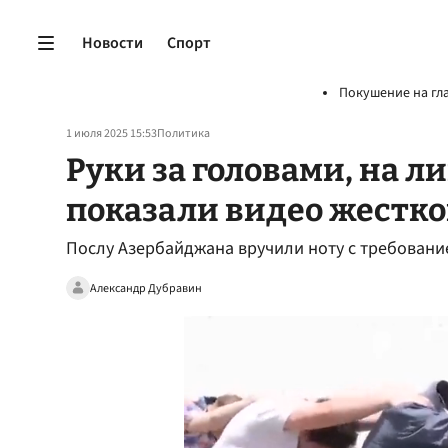
Новости
Спорт
Покушение на гл
1 июля 2025 15:53
Политика
Руки за головами, на ли
показали видео жестко
Послу Азербайджана вручили ноту с требовани
Александр Дубравин