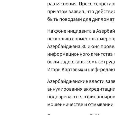
разъяснения. Пресс-секретар
при этом заявил, что действ
быть поводами для дипломат
На фоне инцидента в Азерба
несколько совместных меропр
Азербайджана 30 июня прове
информационного агентства «
были задержаны семь сотрудн
Игорь Картавых и шеф‑редак
Азербайджанские власти заяв
аннулирования аккредитации
подозреваются в финансиров
мошенничестве и отмывании 