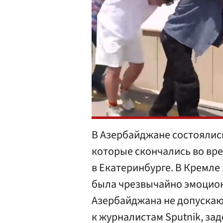
В Азербайджане состоялис
которые скончались во вр
в Екатеринбурге. В Кремле
была чрезвычайно эмоцион
Азербайджана не допускаю
к журналистам Sputnik, з