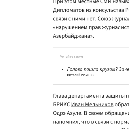
При этом местные СМИ назыв
Дипломатов из консульства Р
связи с ними нет. Союз журна
«нарушением прав журналист
Азербайджана».
Читайте также
Голова пошла кругом? Зач
Виталий Рюмшин
Глава департамента защиты 
БРИКС
Иван Мельников
обрат
Одрэ Азуле. В своем обраще
напомнил, что в связи с нор