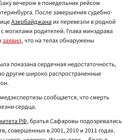
Баку вечером в понедельник рейсом
атеринбурга. После завершения судебно-
лице
Азербайджана
их перевезли в родной
 с могилами родителей. Глава минздрава
в
заявил
, что на телах обнаружены
ыла показана сердечная недостаточность,
о другие широко распространенные
он.
медэкспертизы сообщается, что смерть
лезни сердца.
митета
РФ
, братья Сафаровы подозревались
в, совершенных в 2001, 2010 и 2011 годах.