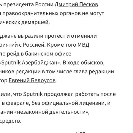
ь президента России
Дмитрий Песков
ия правоохранительных органов не могут
ических демаршей.
йджане выразили протест и отменили
иятий с Россией. Кроме того МВД
ло рейд в бакинском офисе
Sputnik Азербайджан». В ходе обысков,
иков редакции в том числе глава редакции
тор
Евгений Белоусов
.
или, что Sputnik продолжал работать после
 в феврале, без официальной лицензии, и
ании «незаконной деятельности»,
средств.