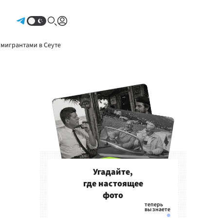
Авторизоваться
 мигрантами в Сеуте
Угадайте,
где настоящее
фото