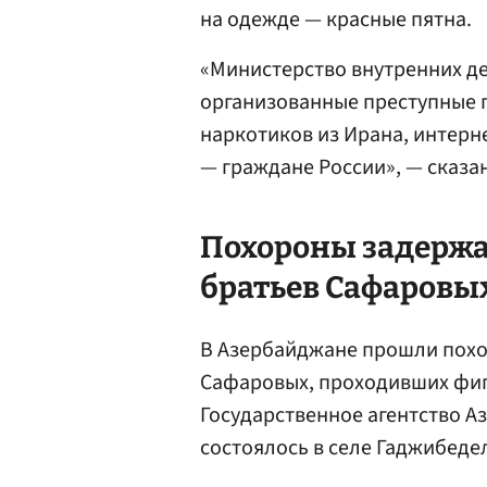
на одежде — красные пятна.
«Министерство внутренних д
организованные преступные 
наркотиков из Ирана, интерне
— граждане России», — сказан
Похороны задерж
братьев Сафаровы
В Азербайджане прошли похо
Сафаровых, проходивших фигу
Государственное агентство А
состоялось в селе Гаджибеде