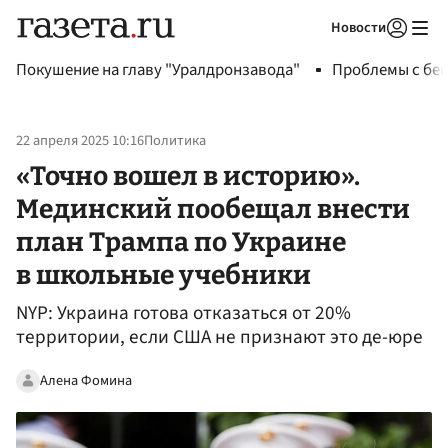
Новости
Авторизоваться
Покушение на главу "Уралдронзавода"
Проблемы с бен
22 апреля 2025 10:16
Политика
«Точно вошел в историю».
Мединский пообещал внести
план Трампа по Украине
в школьные учебники
NYP: Украина готова отказаться от 20%
территории, если США не признают это де-юре
Алена Фомина