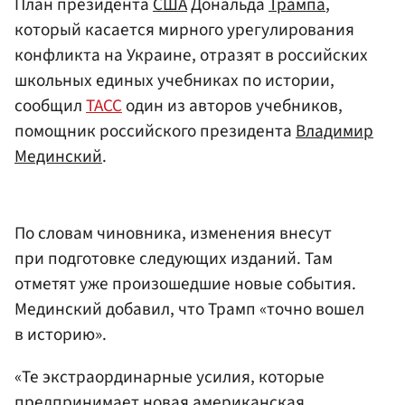
План президента
США
Дональда
Трампа
,
который касается мирного урегулирования
конфликта на Украине, отразят в российских
школьных единых учебниках по истории,
сообщил
ТАСС
один из авторов учебников,
помощник российского президента
Владимир
Мединский
.
По словам чиновника, изменения внесут
при подготовке следующих изданий. Там
отметят уже произошедшие новые события.
Мединский добавил, что Трамп «точно вошел
в историю».
«Те экстраординарные усилия, которые
предпринимает новая американская