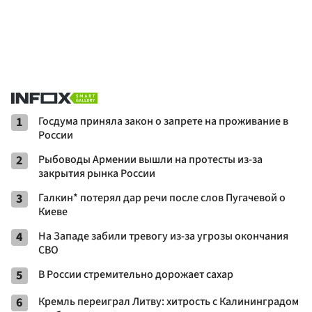
1
Госдума приняла закон о запрете на проживание в
России
2
Рыбоводы Армении вышли на протесты из-за
закрытия рынка России
3
Галкин* потерял дар речи после слов Пугачевой о
Киеве
4
На Западе забили тревогу из-за угрозы окончания
СВО
5
В России стремительно дорожает сахар
6
Кремль переиграл Литву: хитрость с Калининградом