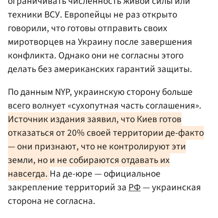
ограничивать численность живой силы или
техники ВСУ. Европейцы не раз открыто
говорили, что готовы отправить своих
миротворцев на Украину после завершения
конфликта. Однако они не согласны этого
делать без американских гарантий защиты.
По данным NYP, украинскую сторону больше
всего волнует «сухопутная часть соглашения».
Источник издания заявил, что Киев готов
отказаться от 20% своей территории де-факто
— они признают, что не контролируют эти
земли, но и не собираются отдавать их
навсегда.
На де-юре — официальное
закрепление территорий за
РФ
— украинская
сторона не согласна.