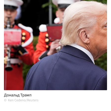
Дональд Трамп
Ken Cedeno/Reuters