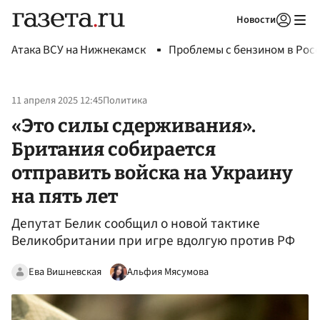
Новости
Авторизоваться
Атака ВСУ на Нижнекамск
Проблемы с бензином в Рос
11 апреля 2025 12:45
Политика
«Это силы сдерживания».
Британия собирается
отправить войска на Украину
на пять лет
Депутат Белик сообщил о новой тактике
Великобритании при игре вдолгую против РФ
Ева Вишневская
Альфия Мясумова