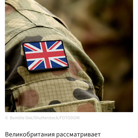
Bumble Dee/Shutterstock/FOTODOM
Великобритания рассматривает