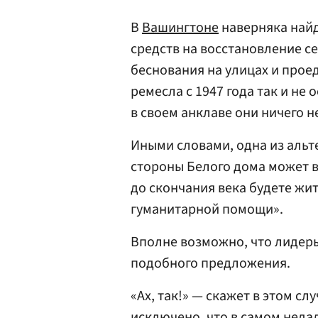
В
Вашингтоне
наверняка найд
средств на восстановление се
беснования на улицах и прое
ремесла с 1947 года так и не
в своем анклаве они ничего н
Иными словами, одна из альт
стороны Белого дома может в
до скончания века будете жить
гуманитарной помощи».
Вполне возможно, что лидеры
подобного предложения.
«Ах, так!» — скажет в этом сл
исключено, что в самом нед