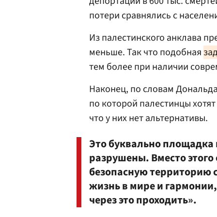
депортации в 600 тыс. смертей
потери сравнялись с населени
Из палестинского анклава пр
меньше. Так что подобная
за
тем более при наличии совр
Наконец, по словам Дональда
по которой палестинцы хотят 
что у них нет альтернативы.
Это буквально площадка п
разрушены. Вместо этого
безопасную территорию с
жизнь в мире и гармонии,
через это проходить».