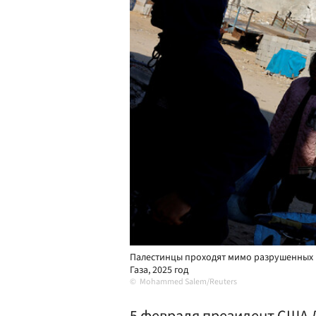
Палестинцы проходят мимо разрушенных в
Газа, 2025 год
Mohammed Salem/Reuters