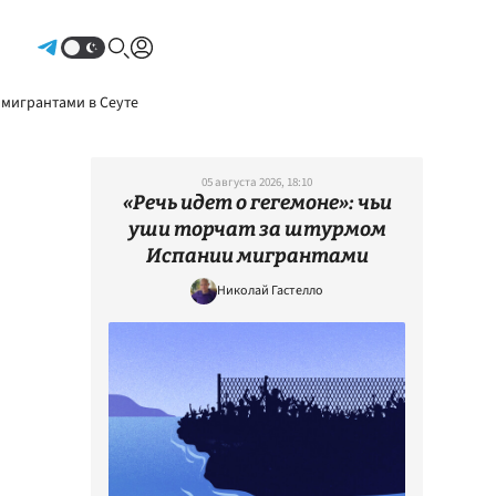
Авторизоваться
 мигрантами в Сеуте
05 августа 2026, 18:10
«Речь идет о гегемоне»: чьи
уши торчат за штурмом
Испании мигрантами
Николай Гастелло