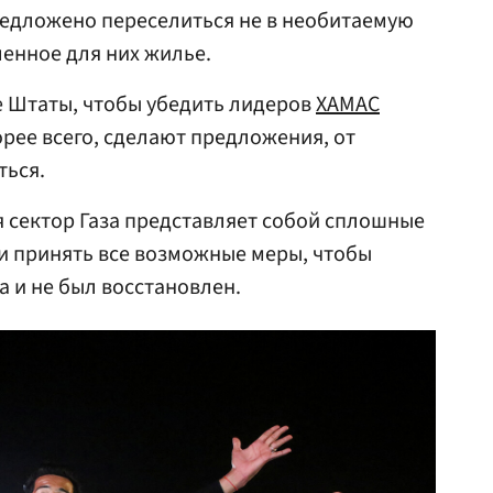
редложено переселиться не в необитаемую
ленное для них жилье.
 Штаты, чтобы убедить лидеров
ХАМАС
орее всего, сделают предложения, от
ться.
я сектор Газа представляет собой сплошные
и принять все возможные меры, чтобы
а и не был восстановлен.