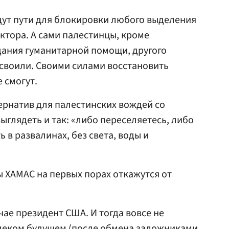
ут пути для блокировки любого выделения
ктора. А сами палестинцы, кроме
дания гуманитарной помощи, другого
 освоили. Своими силами восстановить
е смогут.
ернатив для палестинских вождей со
ыглядеть и так: «либо переселяетесь, либо
 в развалинах, без света, воды и
 ХАМАС на первых порах откажутся от
учае президент США. И тогда вовсе не
алеком будущем (после обмена заложниками