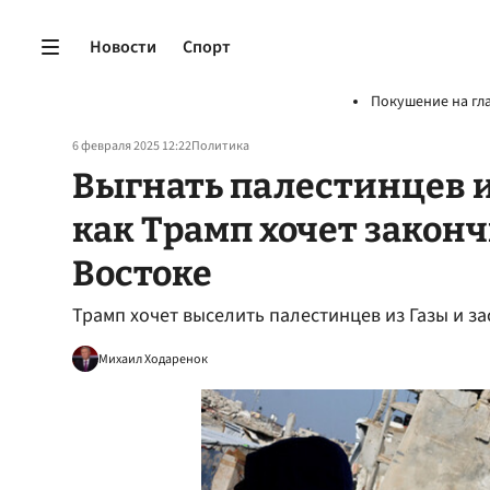
Новости
Спорт
Покушение на гл
6 февраля 2025 12:22
Политика
Выгнать палестинцев и 
как Трамп хочет закон
Востоке
Трамп хочет выселить палестинцев из Газы и з
Михаил Ходаренок