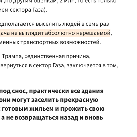
 (по другим оценкам, 2 млн, то есть только
ем сектора Газа).
едполагается выселить людей в семь раз
дача не выглядит абсолютно нерешаемой
,
еменных транспортных возможностей.
 Трампа, «единственная причина,
вернуться в сектор Газа, заключается в том,
од снос, практически все здания
 они могут заселить прекрасную
 готовым жильем и прожить свою
 а не возвращаться назад и вновь