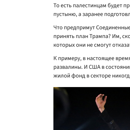
То есть палестинцам будет п
пустыню, а заранее подготов
Что предпримут Соединенные
принять план Трампа? Им, ск
которых они не смогут отказа
К примеру, в настоящее врем
развалины. И США в состояни
жилой фонд в секторе никогд