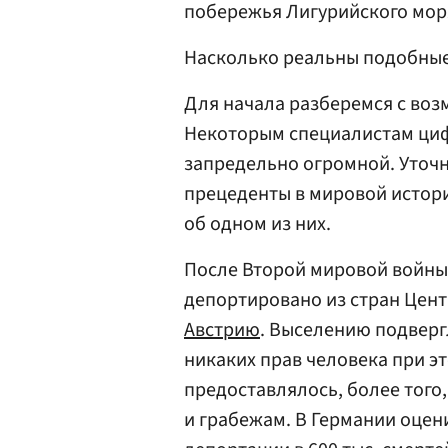
побережья Лигурийского мор
Насколько реальны подобны
Для начала разберемся с во
Некоторым специалистам ци
запредельно огромной. Уточн
прецеденты в мировой истори
об одном из них.
После Второй мировой войны
депортировано из стран Цен
Австрию
. Выселению подверг
никаких прав человека при э
предоставлялось, более того
и грабежам. В Германии оце