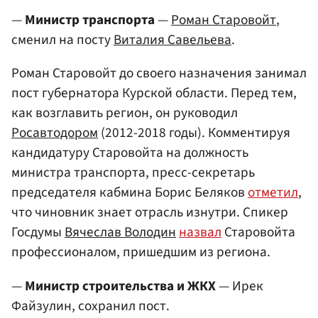
—
Министр транспорта
—
Роман Старовойт
,
сменил на посту
Виталия Савельева
.
Роман Старовойт до своего назначения занимал
пост губернатора Курской области. Перед тем,
как возглавить регион, он руководил
Росавтодором
(2012-2018 годы). Комментируя
кандидатуру Старовойта на должность
министра транспорта, пресс-секретарь
председателя кабмина Борис Беляков
отметил
,
что чиновник знает отрасль изнутри. Спикер
Госдумы
Вячеслав Володин
назвал
Старовойта
профессионалом, пришедшим из региона.
—
Министр строительства и ЖКХ
— Ирек
Файзулин, сохранил пост.