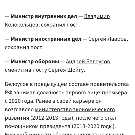
—
Министр внутренних дел
—
Владимир
Колокольцев
, сохранил пост.
—
Министр иностранных дел
—
Сергей Лавров
,
сохранил пост.
—
Министр обороны
—
Андрей Белоусов
,
сменил на посту
Сергея Шойгу
.
Белоусов в предыдущем составе правительства
РФ занимал должность первого вице-премьера
с 2020 года. Ранее в своей карьере он
возглавлял
министерство экономического
развития
(2012-2013 годы), после чего стал
помощником президента (2013-2020 годы).
Будущий министр обороны никогда не служил