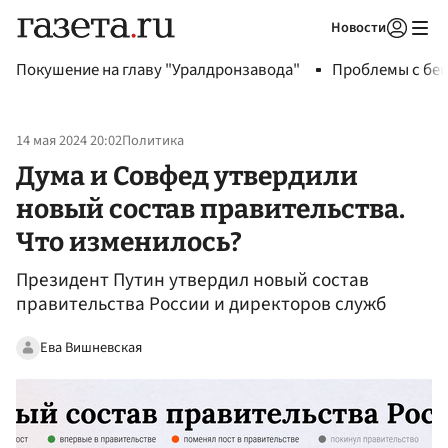
Новости
Авторизоваться
Покушение на главу "Уралдронзавода"
Проблемы с бен
14 мая 2024 20:02
Политика
Дума и Совфед утвердили
новый состав правительства.
Что изменилось?
Президент Путин утвердил новый состав
правительства России и директоров служб
Ева Вишневская