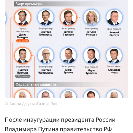
Алина Джусь/«Газета.Ru»
После инаугурации президента России
Владимира Путина правительство РФ