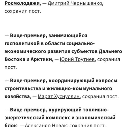
Росмолодежи
, —
Дмитрий Чернышенко
,
сохранил пост.
—
Вице-премьер, занимающийся
госполитикой в области социально-
экономического развития субъектов Дальнего
Востока и Арктики
, —
Юрий Трутнев
, сохранил
пост.
—
Вице-премьер, координирующий вопросы
строительства и жилищно-коммунального
хозяйства
, —
Марат Хуснуллин
, сохранил пост.
—
Вице-премьер, курирующий топливно-
энергетический комплекс и экономический
блок
, —
Александр Новак
, сохранил пост.