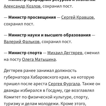
Александр Козлов
, сохранил пост.
—
Министр просвещения
—
Сергей Кравцов
,
сохранил пост.
—
Министр науки и высшего образования
—
Валерий Фальков
, сохранил пост.
—
Министр спорта
—
Михаил Дегтярев
, сменил
на посту
Олега Матыцина
.
Дегтярев ранее занимал должность
губернатора Хабаровского края, на которую
пришел после ареста
Сергея Фургала
. Также он
дважды избирался в Госдуму, где возглавлял
Комитет по физической культуре, спорту,
туризму и делам молодежи. Кроме этого,