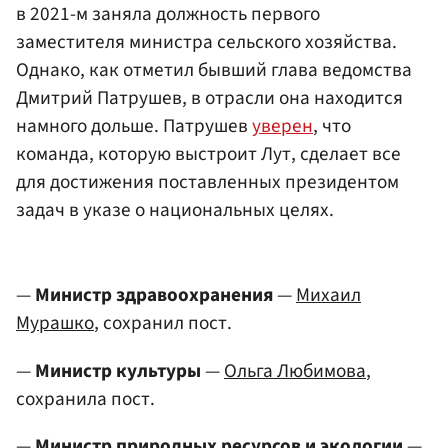
в 2021-м заняла должность первого
заместителя министра сельского хозяйства.
Однако, как отметил бывший глава ведомства
Дмитрий Патрушев, в отрасли она находится
намного дольше. Патрушев
уверен
, что
команда, которую выстроит Лут, сделает все
для достижения поставленных президентом
задач в указе о национальных целях.
—
Министр здравоохранения
—
Михаил
Мурашко
, сохранил пост.
—
Министр культуры
—
Ольга Любимова
,
сохранила пост.
—
Министр природных ресурсов и экологии
—