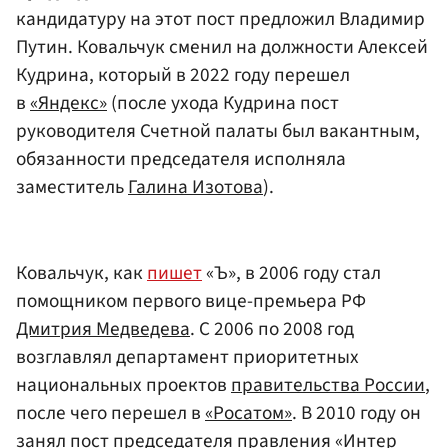
кандидатуру на этот пост предложил Владимир
Путин. Ковальчук сменил на должности Алексей
Кудрина, который в 2022 году перешел
в
«Яндекс»
(после ухода Кудрина пост
руководителя Счетной палаты был вакантным,
обязанности председателя исполняла
заместитель
Галина Изотова
)
.
Ковальчук, как
пишет
«Ъ», в 2006 году стал
помощником первого вице-премьера РФ
Дмитрия Медведева
. С 2006 по 2008 год
возглавлял департамент приоритетных
национальных проектов
правительства России
,
после чего перешел в
«Росатом»
. В 2010 году он
занял пост председателя правления
«Интер