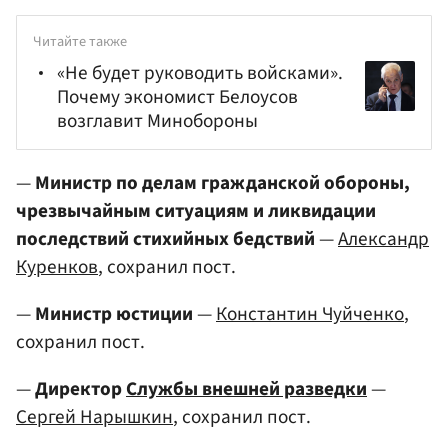
Читайте также
«Не будет руководить войсками».
Почему экономист Белоусов
возглавит Минобороны
—
Министр по делам гражданской обороны,
чрезвычайным ситуациям и ликвидации
последствий стихийных бедствий
—
Александр
Куренков
, сохранил пост.
—
Министр юстиции
—
Константин Чуйченко
,
сохранил пост.
—
Директор
Службы внешней разведки
—
Сергей Нарышкин
, сохранил пост.