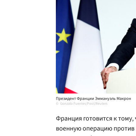
Президент Франции Эммануэль Макрон
Gonzalo Fuentes/Pool/Reuters
Франция готовится к тому,
военную операцию против Р