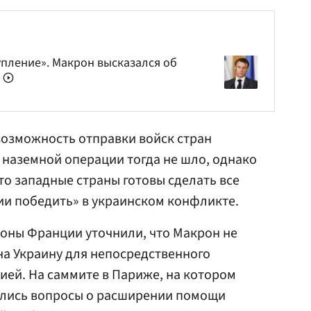
упление». Макрон высказался об
у
возможность отправки войск стран
о наземной операции тогда не шло, однако
что западные страны готовы сделать все
сии победить» в украинском конфликте.
оны Франции уточнили, что Макрон не
на Украину для непосредственного
сией. На саммите в Париже, на котором
ались вопросы о расширении помощи