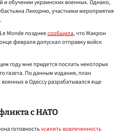
 и обучении украинских военных. Однако,
ебастьяна Лекорню, участники мероприятия
.
 Le Monde позднее
сообщила
, что Макрон
онце февраля допускал отправку войск
щем году мне придется послать некоторых
его газета. По данным издания, план
 военных в Одессу разрабатывался еще
фликта с
НАТО
рона готовность
усилить вовлеченность