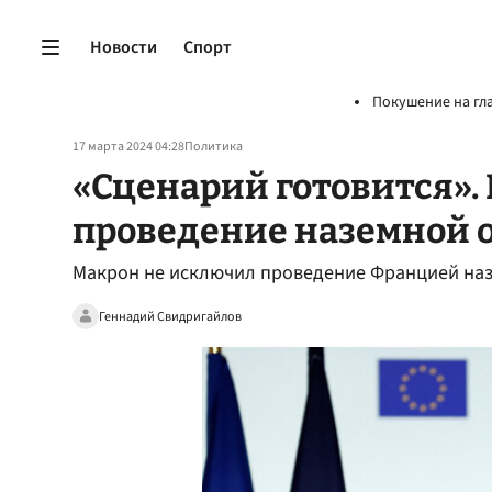
Новости
Спорт
Покушение на гл
17 марта 2024 04:28
Политика
«Сценарий готовится».
проведение наземной 
Макрон не исключил проведение Францией наз
Геннадий Свидригайлов