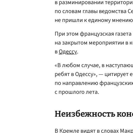
в разминировании территорий
по словам главы ведомства С
не пришли к единому мнению
При этом французская газета
на закрытом мероприятии в к
в
Одессу
.
«В любом случае, в наступаю
ребят в Одессу», — цитирует 
по направлению французских
с прошлого лета.
Неизбежность кон
В Кремле видят в словах Мак