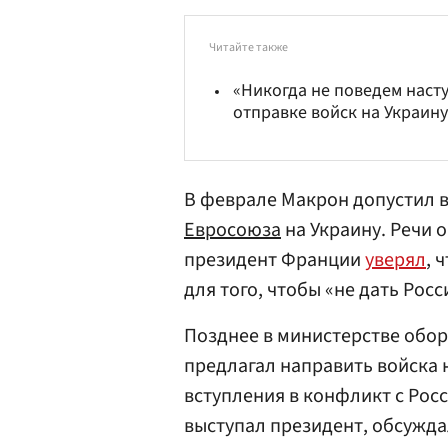
Читайте также
«Никогда не поведем наст
отправке войск на Украин
В феврале Макрон допустил 
Евросоюза
на Украину. Речи 
президент Франции
уверял
, 
для того, чтобы «не дать Рос
Позднее в министерстве обор
предлагал направить войска 
вступления в конфликт с Рос
выступал президент, обсужд