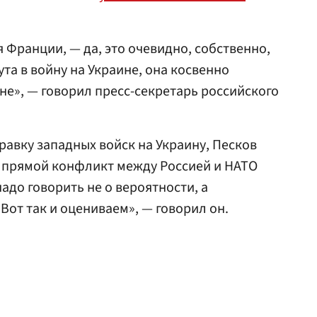
я Франции, — да, это очевидно, собственно,
та в войну на Украине, она косвенно
не», — говорил пресс-секретарь российского
авку западных войск на Украину, Песков
т прямой конфликт между Россией и НАТО
адо говорить не о вероятности, а
Вот так и оцениваем», — говорил он.