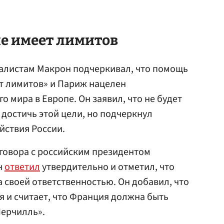
е имеет лимитов
алистам Макрон подчеркивал, что помощь
т лимитов» и Париж нацелен
о мира в Европе. Он заявил, что не будет
 достичь этой цели, но подчеркнул
йствия России.
говора с российским президентом
н
ответил
утвердительно и отметил, что
 своей ответственностью. Он добавил, что
 и считает, что Франция должна быть
Черчилль».