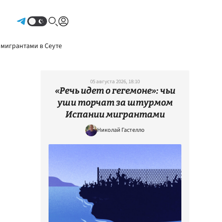
Авторизоваться
 мигрантами в Сеуте
05 августа 2026, 18:10
«Речь идет о гегемоне»: чьи
уши торчат за штурмом
Испании мигрантами
Николай Гастелло