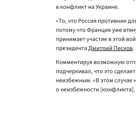
в конфликт на Украине.
«То, что Россия противник дл
потому что Франция уже втяну
принимает участие в этой вой
президента
Дмитрий Песков
.
Комментируя возможную отпр
подчеркивал, что это сделае
неизбежным. «В этом случае н
о неизбежности [конфликта]. 