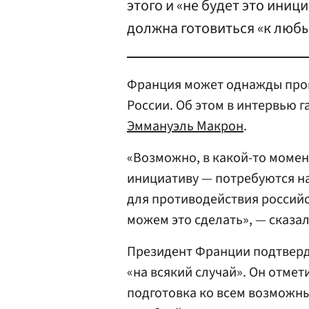
этого и «не будет это иници
должна готовиться «к люб
Франция может однажды про
России. Об этом в интервью г
Эммануэль Макрон
.
«Возможно, в какой-то момент
инициативу — потребуются на
для противодействия российс
можем это сделать», — сказал
Президент Франции подтверд
«на всякий случай». Он отмет
подготовка ко всем возможны