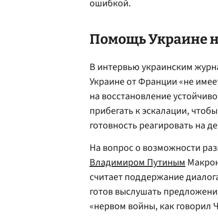
ошибкой.
Помощь Украине н
В интервью украинским журн
Украине от Франции «не имее
на восстановление устойчивог
прибегать к эскалации, чтобы
готовность реагировать на де
На вопрос о возможности раз
Владимиром Путиным
Макро
считает поддержание диалога
готов выслушать предложения
«нервом войны, как говорил 