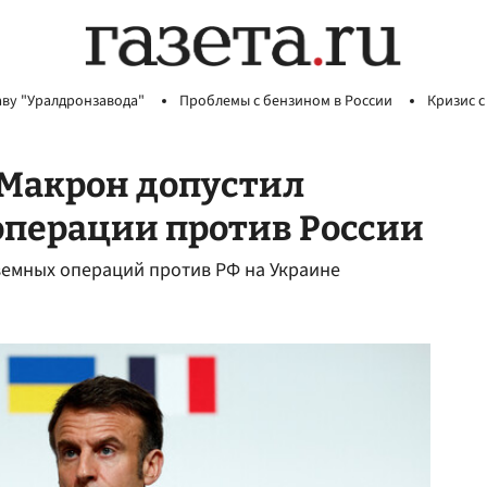
аву "Уралдронзавода"
Проблемы с бензином в России
Кризис с
 Макрон допустил
операции против России
емных операций против РФ на Украине