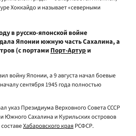
туре Хоккайдо и называет «северными
оду в русско-японской войне
дала Японии южную часть Сахалина, а
тров (с портами
Порт-Артур
и
вил войну Японии, а 9 августа начал боевые
 началу сентября 1945 года полностью
вал указ Президиума Верховного Совета СССР
ии Южного Сахалина и Курильских островов
 составе
Хабаровского края
РСФСР.