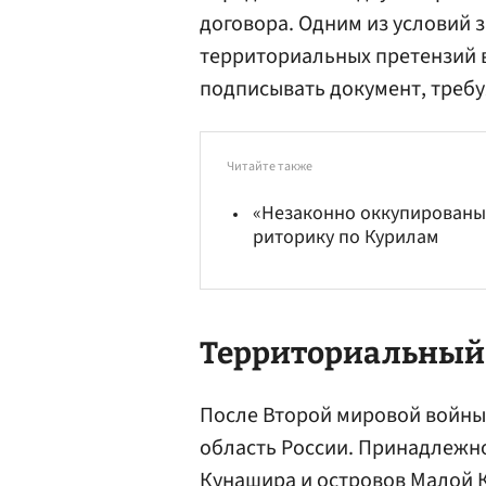
договора. Одним из условий 
территориальных претензий 
подписывать документ, требу
Читайте также
«Незаконно оккупированы 
риторику по Курилам
Территориальный
После Второй мировой войны 
область России. Принадлежно
Кунашира и островов Малой 