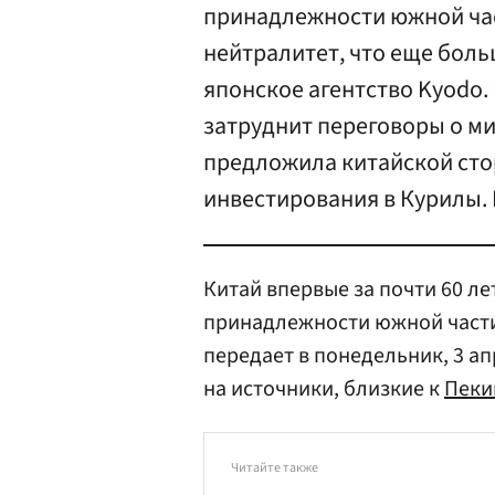
принадлежности южной час
нейтралитет, что еще боль
японское агентство Kyodo.
затруднит переговоры о ми
предложила китайской сто
инвестирования в Курилы. 
Китай впервые за почти 60 ле
принадлежности южной части 
передает в понедельник, 3 ап
на источники, близкие к
Пеки
Читайте также