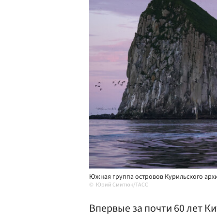
Южная группа островов Курильского арх
Юрий Смитюк/ТАСС
Впервые за почти 60 лет К