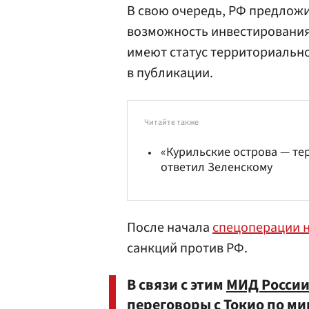
В свою очередь, РФ предложи
возможность инвестирования в
имеют статус территориальн
в публикации.
Читайте также
«Курильские острова — те
ответил Зеленскому
После начала
спецоперации 
санкций против РФ.
В связи с этим
МИД Росси
переговоры с Токио по ми