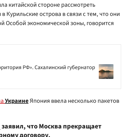
ла китайской стороне рассмотреть
 Курильские острова в связи с тем, что они
ой Особой экономической зоны, говорится
рритория РФ». Сахалинский губернатор
на
Украине
Япония ввела несколько пакетов
и
заявил, что Москва прекращает
рному договору.