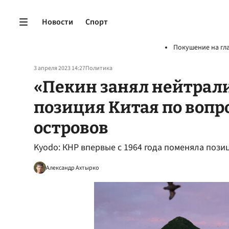
Новости
Спорт
Покушение на гл
3 апреля 2023 14:27
Политика
«Пекин занял нейтрали
позиция Китая по вопр
островов
Kyodo: КНР впервые с 1964 года поменяла поз
Александр Ахтырко