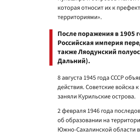
которая относит их к префек
территориями».
После поражения в 1905 г
Российская империя пере
также Ляодунский полуос
Дальний).
8 августа 1945 года СССР объя
действия. Советские войска к
заняли Курильские острова.
2 февраля 1946 года последо
об образовании на территор
Южно-Сахалинской области в