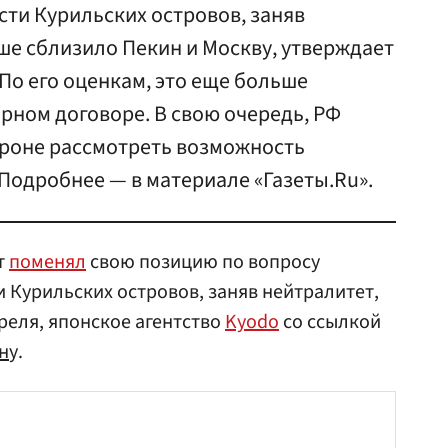
ти Курильских островов, заняв
ше сблизило Пекин и Москву, утверждает
 По его оценкам, это еще больше
рном договоре. В свою очередь, РФ
роне рассмотреть возможность
Подробнее — в материале «Газеты.Ru».
т
поменял
свою позицию по вопросу
Курильских островов, заняв нейтралитет,
реля, японское агентство
Kyodo
со ссылкой
н
у.