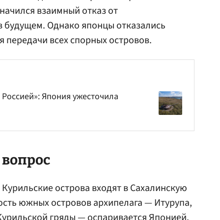
значился взаимный отказ от
в будущем. Однако японцы отказались
я передачи всех спорных островов.
Россией»: Япония ужесточила
 вопрос
Курильские острова входят в Сахалинскую
сть южных островов архипелага — Итурупа,
Курильской гряды — оспаривается Японией,