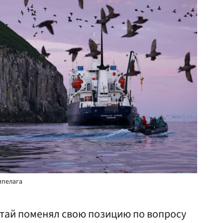
ипелага
итай поменял свою позицию по вопросу