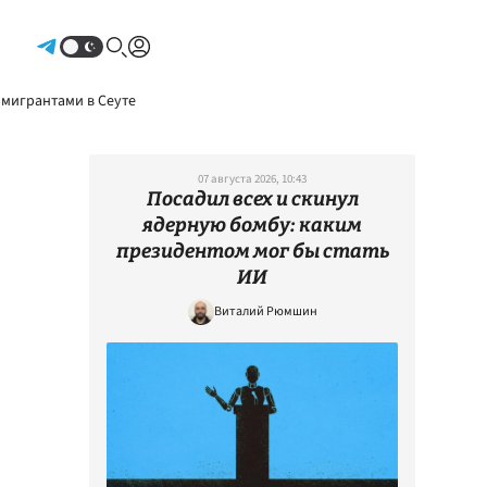
Авторизоваться
 мигрантами в Сеуте
07 августа 2026, 10:43
Посадил всех и скинул
ядерную бомбу: каким
президентом мог бы стать
ИИ
Виталий Рюмшин