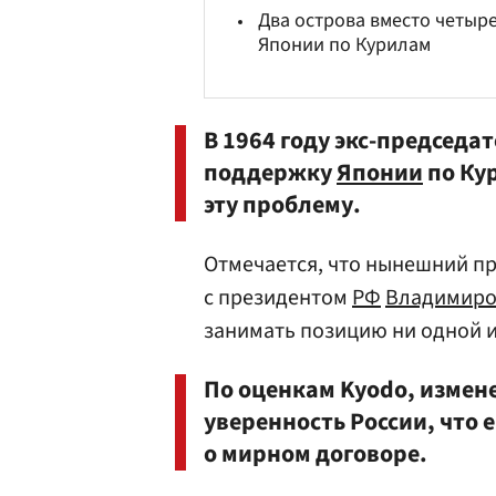
Два острова вместо четыре
Японии по Курилам
В 1964 году экс-председа
поддержку
Японии
по Кур
эту проблему.
Отмечается, что нынешний п
с президентом
РФ
Владимиро
занимать позицию ни одной и
По оценкам Kyodo, измен
уверенность России, что
о мирном договоре.