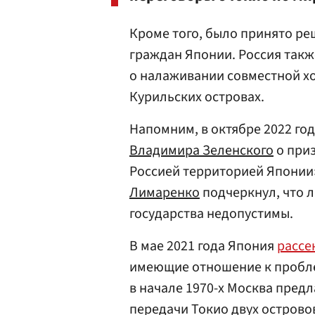
Кроме того, было принято р
граждан Японии. Россия такж
о налаживании совместной х
Курильских островах.
Напомним, в октябре 2022 го
Владимира Зеленского
о при
Россией территорией Японии
Лимаренко
подчеркнул, что 
государства недопустимы.
В мае 2021 года Япония
рассе
имеющие отношение к пробле
в начале 1970-х Москва пред
передачи Токио двух острово