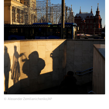
Alexander Zemlianichenko/AP