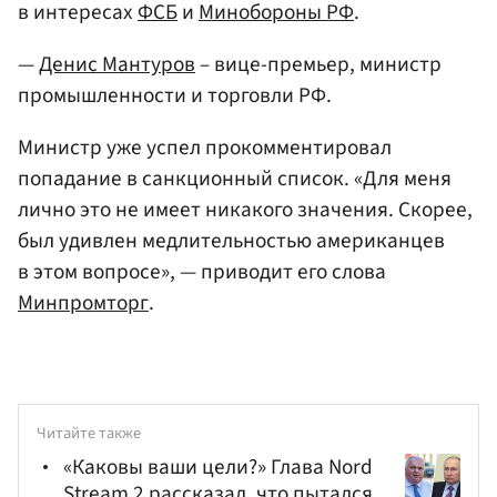
в интересах
ФСБ
и
Минобороны РФ
.
—
Денис Мантуров
– вице-премьер, министр
промышленности и торговли РФ.
Министр уже успел прокомментировал
попадание в санкционный список. «Для меня
лично это не имеет никакого значения. Скорее,
был удивлен медлительностью американцев
в этом вопросе», — приводит его слова
Минпромторг
.
Читайте также
«Каковы ваши цели?» Глава Nord
Stream 2 рассказал, что пытался