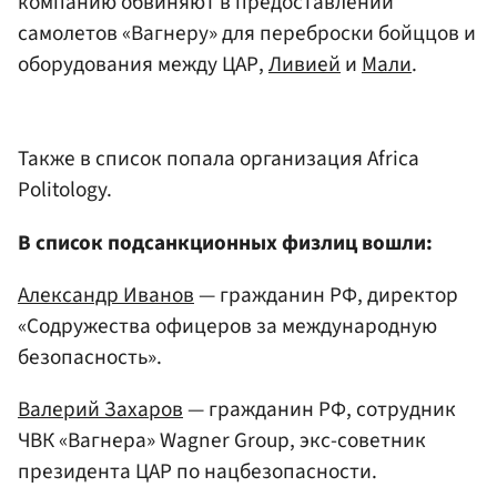
компанию обвиняют в предоставлении
самолетов «Вагнеру» для переброски бойццов и
оборудования между ЦАР,
Ливией
и
Мали
.
Также в список попала организация Africa
Politology.
В список подсанкционных физлиц вошли:
Александр Иванов
— гражданин РФ, директор
«Содружества офицеров за международную
безопасность».
Валерий Захаров
— гражданин РФ, сотрудник
ЧВК «Вагнера» Wagner Group, экс-советник
президента ЦАР по нацбезопасности.