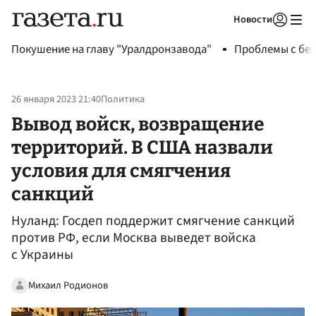
Новости
Авторизоваться
Покушение на главу "Уралдронзавода"
Проблемы с бен
26 января 2023 21:40
Политика
Вывод войск, возвращение
территорий. В США назвали
условия для смягчения
санкций
Нуланд: Госдеп поддержит смягчение санкций
против РФ, если Москва выведет войска
с Украины
Михаил Родионов