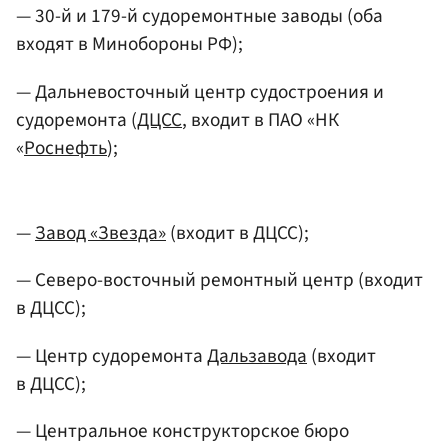
— 30-й и 179-й судоремонтные заводы (оба
входят в Минобороны РФ);
— Дальневосточный центр судостроения и
судоремонта (
ДЦСС
, входит в ПАО «НК
«
Роснефть
);
—
Завод «Звезда»
(входит в ДЦСС);
— Северо-восточный ремонтный центр (входит
в ДЦСС);
— Центр судоремонта
Дальзавода
(входит
в ДЦСС);
— Центральное конструкторское бюро