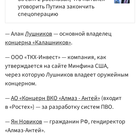
уговорить Путина закончить
спецоперацию
— Алан
Лушников
— основной владелец
концерна «Калашников»
.
— ООО «ТКХ-Инвест» — компания, как
утверждается на сайте Минфина США,
через которую Лушников владеет оружейным
концерном.
—
АО «Концерн ВКО «Алмаз - Антей»
(входит
в «Ростех») — за разработку систем ПВО.
—
Ян Новиков
— гражданин РФ, гендиректор
«Алмаз-Антей».