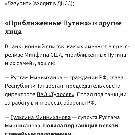
«Лазурит» (входит в ДЦСС);
«Приближенные
Путина
» и другие
лица
В санкционный список, как их именуют в пресс-
релизе Минфина США, «приближенных Путина
и их семей», вошли:
—
Рустам Минниханов
— гражданин РФ, глава
Республики Татарстан, председатель совета
директоров
ПАО «Туполев»
. Попал под санкции
за работу в интересах обороны РФ.
—
Гульсина Минниханова
— супруга Рустама
Минниханова.
Попала под санкции в связи
с семейным положением
.