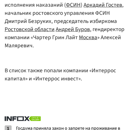
исполнения наказаний (
ФСИН
)
Аркадий Гостев
,
начальник ростовского управления ФСИН
Дмитрий Безруких, председатель избиркома
Ростовской области
Андрей Буров
, гендиректор
компании «Чартер Грин Лайт
Москва
» Алексей
Маляревич.
В список также попали компании «Интеррос
капитал» и «Интеррос инвест».
1
Госдума приняла закон о запрете на проживание в