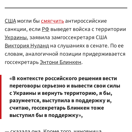
США
могли бы
смягчить
антироссийские
санкции, если
РФ
выведет войска с территории
Украины
, заявила замгоссекретаря США
Виктория Нуланд
на слушаниях в сенате. По ее
словам, аналогичной позиции придерживается
госсекретарь
Энтони Блинкен
.
«В контексте российского решения вести
переговоры серьезно и вывести свои силы
с Украины и вернуть территорию, я бы,
разумеется, выступила в поддержку и,
считаю, госсекретарь Блинкен тоже
выступил бы в поддержку»,
— сказала она. Кроме того, чиновница