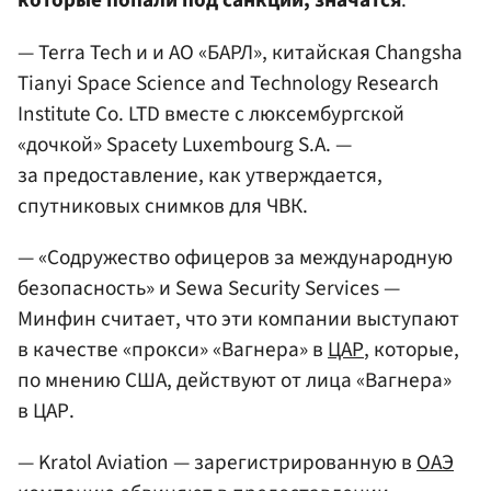
которые попали под санкции, значатся
:
— Terra Tech и и АО «БАРЛ», китайская Changsha
Tianyi Space Science and Technology Research
Institute Co. LTD вместе с люксембургской
«дочкой» Spacety Luxembourg S.A. —
за предоставление, как утверждается,
спутниковых снимков для ЧВК.
— «Содружество офицеров за международную
безопасность» и Sewa Security Services —
Минфин считает, что эти компании выступают
в качестве «прокси» «Вагнера» в
ЦАР
, которые,
по мнению США, действуют от лица «Вагнера»
в ЦАР.
— Kratol Aviation — зарегистрированную в
ОАЭ