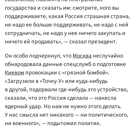
государства и сказать им: смотрите, кого вы
поддерживаете, какая Россия страшная страна,
не надо ее больше поддерживать, не надо с ней
сотрудничать, не надо у нее ничего закупать и
ничего ей продавать», — сказал президент.
Он особо подчеркнул, что
Москва
неслучайно
обнародовала данные спецслужб о подготовке
Киевом
провокации с «грязной бомбой».
«Загрузили в «Точку-У» или куда-нибудь
в другой, подорвали где-нибудь это устройство,
сказали, что это Россия сделала — нанесла
ядерный удар. Но нам не нужно этого делать.
У нас смысла нет никакого — ни политического,
ни военного», — подытожил политик.