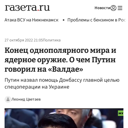
Новости
Авторизоваться
Атака ВСУ на Нижнекамск
Проблемы с бензином в Рос
27 октября 2022 21:05
Политика
Конец однополярного мира и
ядерное оружие. О чем Путин
говорил на «Валдае»
Путин назвал помощь Донбассу главной целью
спецоперации на Украине
Леонид Цветаев