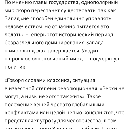
По мнению главы государства, однополярный
мир скоро перестанет существовать, так как
Запад «не способен единолично управлять
человечеством, но отчаянно пытается это
делать». «Теперь этот исторический период
безраздельного доминирования Запада
в мировых делах завершается. Уходит
в прошлое однополярный мир», — подчеркнул
политик.
«Говоря словами классика, ситуация
в известной степени революционная. «Верхи не
могут, а низы не хотят так жить». Такое
положение вещей чревато глобальными
конфликтами или целой цепью конфликтов, что
представляет угрозу для человечества, в том
числе и для самого Запада», — добавил Путин.