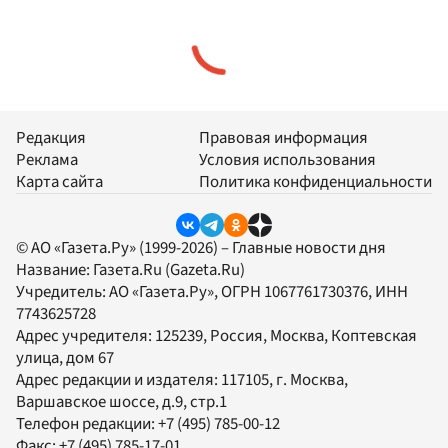
Редакция
Правовая информация
Реклама
Условия использования
Карта сайта
Политика конфиденциальности
© АО «Газета.Ру» (1999-2026) – Главные новости дня
Название:
Газета.Ru
(Gazeta.Ru)
Учредитель:
АО «Газета.Ру»
, ОГРН 1067761730376, ИНН
7743625728
Адрес учредителя: 125239, Россия, Москва, Коптевская
улица, дом 67
Адрес редакции и издателя:
117105
, г.
Москва
,
Варшавское шоссе, д.9, стр.1
Телефон редакции:
+7 (495) 785-00-12
Факс:
+7 (495) 785-17-01