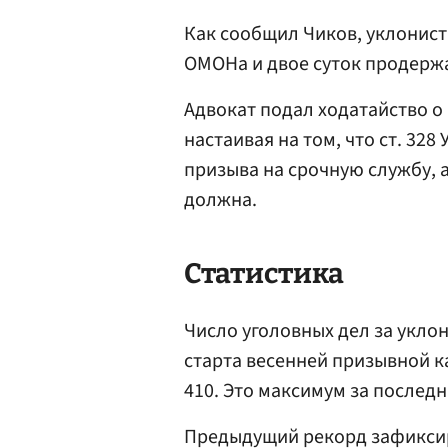
Как сообщил Чиков, уклонис
ОМОНа и двое суток продерж
Адвокат подал ходатайство о
настаивая на том, что ст. 32
призыва на срочную службу, 
должна.
Статистика
Число уголовных дел за укло
старта весенней призывной ка
410. Это максимум за последн
Предыдущий рекорд зафиксиро