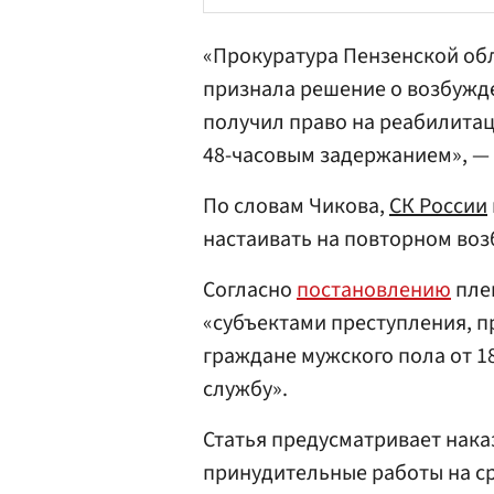
«Прокуратура Пензенской обл
признала решение о возбужд
получил право на реабилита
48-часовым задержанием», —
По словам Чикова,
СК России
настаивать на повторном воз
Согласно
постановлению
плен
«субъектами преступления, пр
граждане мужского пола от 1
службу».
Статья предусматривает наказ
принудительные работы на сро