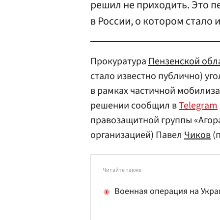
решил не приходить. Это п
в России, о котором стало 
Прокуратура
Пензенской обл
стало известно публично) уг
в рамках частичной мобилизац
решении сообщил в
Telegram
правозащитной группы «Агор
организацией) Павел
Чиков
(
Читайте также
Военная операция на Укра