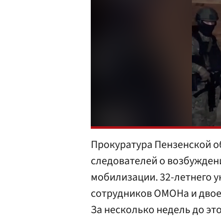
Прокуратура Пензенской о
следователей о возбуждени
мобилизации. 32-летнего у
сотрудников ОМОНа и двое
За несколько недель до это