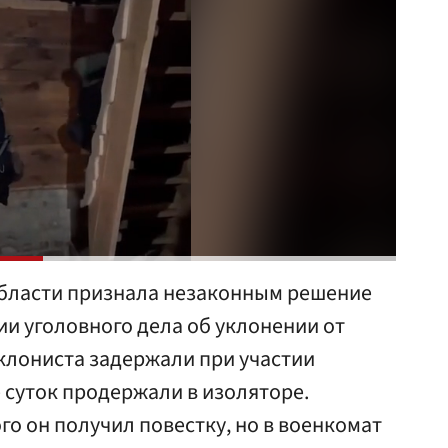
бласти признала незаконным решение
и уголовного дела об уклонении от
клониста задержали при участии
 суток продержали в изоляторе.
го он получил повестку, но в военкомат