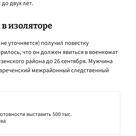
до двух лет.
 в изоляторе
 не уточняется) получил повестку
орилось, что он должен явиться в военкомат
зенского района до 26 сентября. Мужчина
 Зареченский межрайонный следственный
отовности выставить 500 тыс.
рва