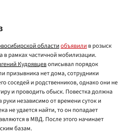
в
восибирской области
объявили
в розыск
а в рамках частичной мобилизации.
вгений Кудрявцев
описывал порядок
ли призывника нет дома, сотрудники
го соседей и родственников, однако они не
тиру и проводить обыск. Повестка должна
в руки независимо от времени суток и
а не удается найти, то он попадает
авляются в МВД. После этого начинает
ским базам.