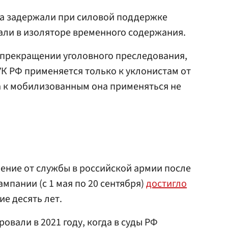
та задержали при силовой поддержке
али в изоляторе временного содержания.
 прекращении уголовного преследования,
8 УК РФ применяется только к уклонистам от
а к мобилизованным она применяться не
нение от службы в российской армии после
мпании (с 1 мая по 20 сентября)
достигло
ие десять лет.
вали в 2021 году, когда в суды РФ