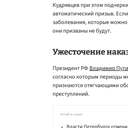
Кудрявцев при этом подчерки
автоматический призыв. Если
заболевания, которые можно
они призваны не будут.
Ужесточение нака
Президент РФ
Владимир Пут
согласно которым периоды м
признаются отягчающими об
преступлений.
Читайте также
Власти Петербурга отмени