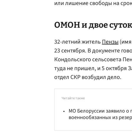
или лишение свободы на срок 
ОМОН и двое суток
32-летний житель
Пензы
(имя
23 сентября. В документе гов
Кондольского сельсовета Пен
туда не пришел, и 5 октября
отдел СКР возбудил дело.
Читайте также
МО Белоруссии заявило о г
военнообязанных из резе