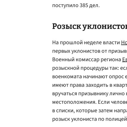
поступило 385 дел.
Розыск уклонисто
На прошлой неделе власти
Но
первых уклонистов от призыв
Военный комиссар региона
Е
розыскной процедуры так: ес
военкомата начинают опрос е
имеют права заходить в квар
вручаться призывнику лично 
местоположения. Если человек
в списки, которые затем напр
розыск уклониста по полицей