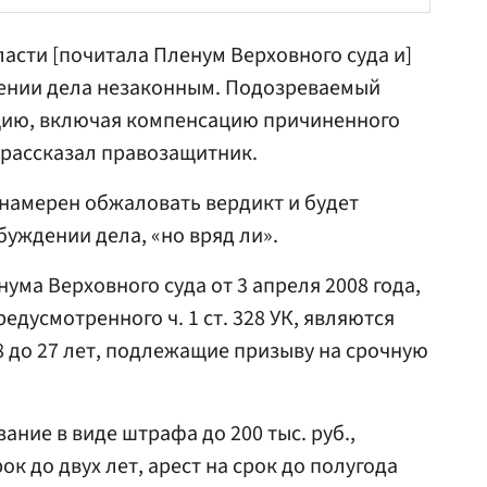
асти [почитала Пленум Верховного суда и]
ении дела незаконным. Подозреваемый
цию, включая компенсацию причиненного
 рассказал правозащитник.
намерен обжаловать вердикт и будет
буждении дела, «но вряд ли».
ума Верховного суда от 3 апреля 2008 года,
едусмотренного ч. 1 ст. 328 УК, являются
8 до 27 лет, подлежащие призыву на срочную
ание в виде штрафа до 200 тыс. руб.,
к до двух лет, арест на срок до полугода