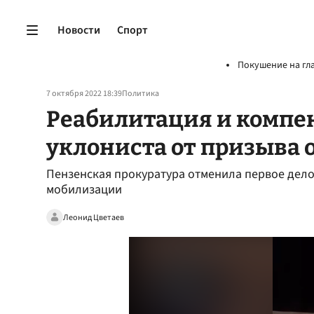
Новости
Спорт
Покушение на гл
7 октября 2022 18:39
Политика
Реабилитация и компе
уклониста от призыва 
Пензенская прокуратура отменила первое дело
мобилизации
Леонид Цветаев