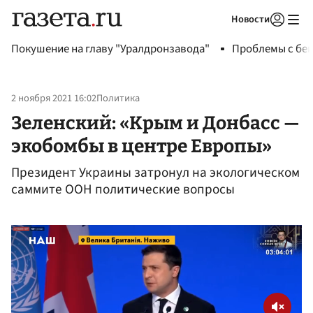
Новости
Авторизоваться
Покушение на главу "Уралдронзавода"
Проблемы с бен
2 ноября 2021 16:02
Политика
Зеленский: «Крым и Донбасс —
экобомбы в центре Европы»
Президент Украины затронул на экологическом
саммите ООН политические вопросы