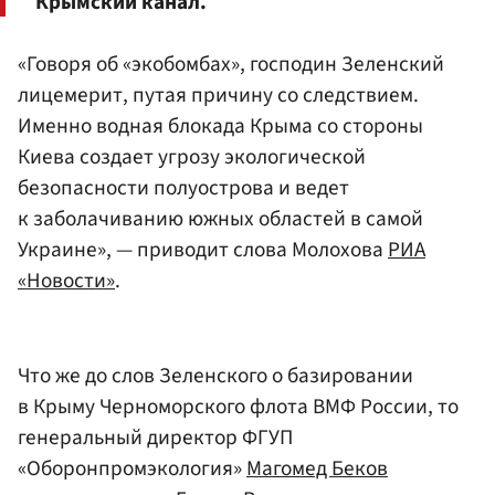
Крымский канал.
«Говоря об «экобомбах», господин Зеленский
лицемерит, путая причину со следствием.
Именно водная блокада Крыма со стороны
Киева создает угрозу экологической
безопасности полуострова и ведет
к заболачиванию южных областей в самой
Украине», — приводит слова Молохова
РИА
«Новости»
.
Что же до слов Зеленского о базировании
в Крыму Черноморского флота ВМФ России, то
генеральный директор ФГУП
«Оборонпромэкология»
Магомед Беков