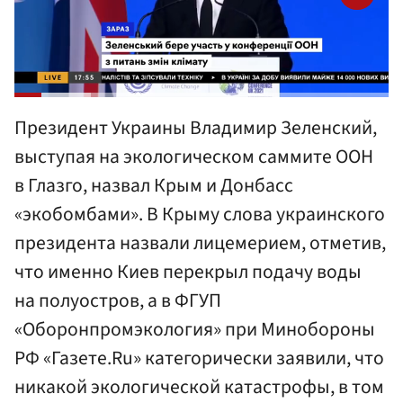
Президент Украины Владимир Зеленский,
выступая на экологическом саммите ООН
в Глазго, назвал Крым и Донбасс
«экобомбами». В Крыму слова украинского
президента назвали лицемерием, отметив,
что именно Киев перекрыл подачу воды
на полуостров, а в ФГУП
«Оборонпромэкология» при Минобороны
РФ «Газете.Ru» категорически заявили, что
никакой экологической катастрофы, в том