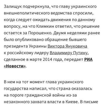
Залищук подчеркнула, что главу украинского
внешнеполитического ведомства спросили,
когда следует ожидать движения по данному
вопросу, на что Климкин ответил, что решение
остается за Порошенко. Двумя неделями ранее
было опубликовано обращение бывшего
президента Украины
Виктора Януковича
к российскому лидеру
Владимиру Путину
,
сделанное в марте 2014 года, передает
РИА
«Новости»
.
В нем на тот момент глава украинского
государства написал, что страна оказалась
на пороге гражданской войны из-за
незаконного захвата власти в Киеве. В письме