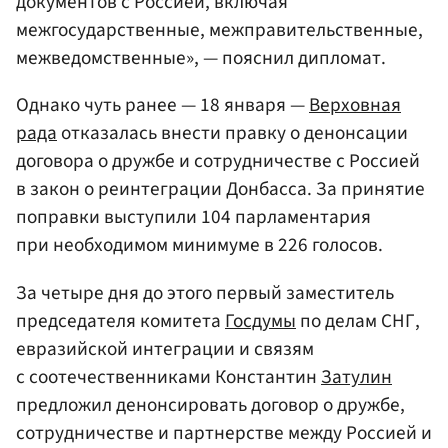
документов с Россией, включая
межгосударственные, межправительственные,
межведомственные», — пояснил дипломат.
Однако чуть ранее — 18 января —
Верховная
рада
отказалась внести правку о денонсации
договора о дружбе и сотрудничестве с Россией
в закон о реинтеграции Донбасса. За принятие
поправки выступили 104 парламентария
при необходимом минимуме в 226 голосов.
За четыре дня до этого первый заместитель
председателя комитета
Госдумы
по делам СНГ,
евразийской интеграции и связям
с соотечественниками Константин
Затулин
предложил денонсировать договор о дружбе,
сотрудничестве и партнерстве между Россией и